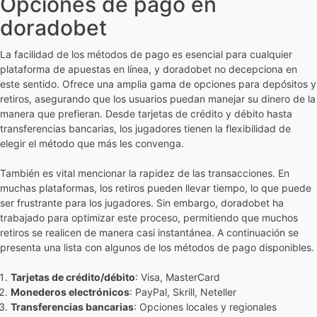
Opciones de pago en
doradobet
La facilidad de los métodos de pago es esencial para cualquier
plataforma de apuestas en línea, y doradobet no decepciona en
este sentido. Ofrece una amplia gama de opciones para depósitos y
retiros, asegurando que los usuarios puedan manejar su dinero de la
manera que prefieran. Desde tarjetas de crédito y débito hasta
transferencias bancarias, los jugadores tienen la flexibilidad de
elegir el método que más les convenga.
También es vital mencionar la rapidez de las transacciones. En
muchas plataformas, los retiros pueden llevar tiempo, lo que puede
ser frustrante para los jugadores. Sin embargo, doradobet ha
trabajado para optimizar este proceso, permitiendo que muchos
retiros se realicen de manera casi instantánea. A continuación se
presenta una lista con algunos de los métodos de pago disponibles.
Tarjetas de crédito/débito
: Visa, MasterCard
Monederos electrónicos
: PayPal, Skrill, Neteller
Transferencias bancarias
: Opciones locales y regionales