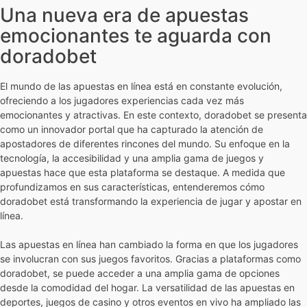
Una nueva era de apuestas
emocionantes te aguarda con
doradobet
El mundo de las apuestas en línea está en constante evolución,
ofreciendo a los jugadores experiencias cada vez más
emocionantes y atractivas. En este contexto, doradobet se presenta
como un innovador portal que ha capturado la atención de
apostadores de diferentes rincones del mundo. Su enfoque en la
tecnología, la accesibilidad y una amplia gama de juegos y
apuestas hace que esta plataforma se destaque. A medida que
profundizamos en sus características, entenderemos cómo
doradobet está transformando la experiencia de jugar y apostar en
línea.
Las apuestas en línea han cambiado la forma en que los jugadores
se involucran con sus juegos favoritos. Gracias a plataformas como
doradobet, se puede acceder a una amplia gama de opciones
desde la comodidad del hogar. La versatilidad de las apuestas en
deportes, juegos de casino y otros eventos en vivo ha ampliado las