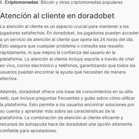
Criptomonedas
: Bitcoin y otras criptomonedas populares
Atención al cliente en doradobet
La atención al cliente es un aspecto crucial para mantener a los
jugadores satisfechos. En doradobet, los jugadores pueden acceder
a un servicio de atención al cliente que opera las 24 horas del día.
Esto asegura que cualquier problema o consulta sea resuelto
rápidamente, lo que mejora la confianza del usuario en la
plataforma. La atención al cliente incluye soporte a través de chat
en vivo, correo electrónico y teléfonos, garantizando que todos los
usuarios puedan encontrar la ayuda que necesitan de manera
efectiva.
Además, doradobet ofrece una base de conocimientos en su sitio
web, que incluye preguntas frecuentes y guías sobre cómo utilizar
la plataforma. Esto permite a los usuarios encontrar soluciones por
su cuenta y aprender más sobre las características de la
plataforma. La combinación de atención al cliente eficiente y
recursos de autoayuda hace de doradobet una opción altamente
confiable para apostadores.