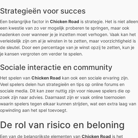
Strategieën voor succes
Een belangrijke factor in
Chicken Road
is strategie. Het is niet alleen
een kwestie van zo ver mogelijk proberen te springen, maar ook
nadenken over wanneer je je inzetten moet verhogen. Vaak kan het
verleidelijk zijn om al je winsten in te zetten, maar voorzichtigheid is
de sleutel. Door een percentage van je winst opzij te zetten, kun je
je kansen vergroten om verder te spelen.
Sociale interactie en community
Het spelen van
Chicken Road
kan ook een sociale ervaring zijn.
Veel spelers delen hun strategieën en tips op online forums en
sociale media. Dit kan zeer nuttig zijn voor nieuwe spelers die op
zoek zijn naar advies. Daarnaast zijn er vaak online toernooien
waarin spelers tegen elkaar kunnen strijden, wat een extra laag van
opwinding aan het spel toevoegt.
De rol van risico en beloning
Een van de belangrijkste elementen van
Chicken Road
is het