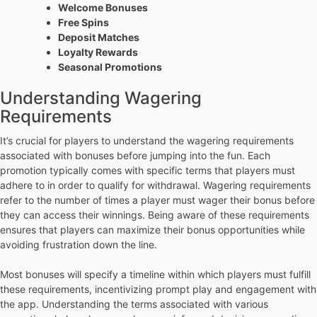
Welcome Bonuses
Free Spins
Deposit Matches
Loyalty Rewards
Seasonal Promotions
Understanding Wagering
Requirements
It’s crucial for players to understand the wagering requirements
associated with bonuses before jumping into the fun. Each
promotion typically comes with specific terms that players must
adhere to in order to qualify for withdrawal. Wagering requirements
refer to the number of times a player must wager their bonus before
they can access their winnings. Being aware of these requirements
ensures that players can maximize their bonus opportunities while
avoiding frustration down the line.
Most bonuses will specify a timeline within which players must fulfill
these requirements, incentivizing prompt play and engagement with
the app. Understanding the terms associated with various