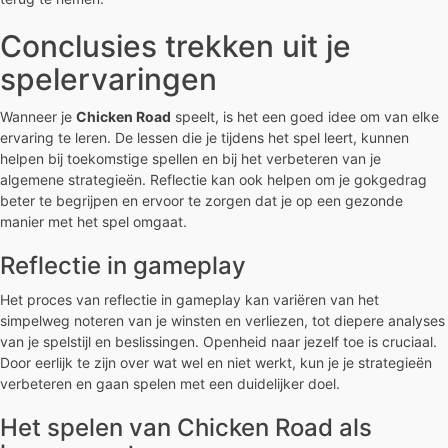
Conclusies trekken uit je
spelervaringen
Wanneer je
Chicken Road
speelt, is het een goed idee om van elke
ervaring te leren. De lessen die je tijdens het spel leert, kunnen
helpen bij toekomstige spellen en bij het verbeteren van je
algemene strategieën. Reflectie kan ook helpen om je gokgedrag
beter te begrijpen en ervoor te zorgen dat je op een gezonde
manier met het spel omgaat.
Reflectie in gameplay
Het proces van reflectie in gameplay kan variëren van het
simpelweg noteren van je winsten en verliezen, tot diepere analyses
van je spelstijl en beslissingen. Openheid naar jezelf toe is cruciaal.
Door eerlijk te zijn over wat wel en niet werkt, kun je je strategieën
verbeteren en gaan spelen met een duidelijker doel.
Het spelen van Chicken Road als