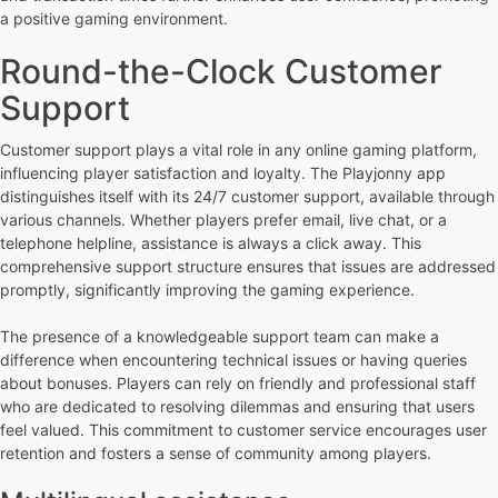
a positive gaming environment.
Round-the-Clock Customer
Support
Customer support plays a vital role in any online gaming platform,
influencing player satisfaction and loyalty. The Playjonny app
distinguishes itself with its 24/7 customer support, available through
various channels. Whether players prefer email, live chat, or a
telephone helpline, assistance is always a click away. This
comprehensive support structure ensures that issues are addressed
promptly, significantly improving the gaming experience.
The presence of a knowledgeable support team can make a
difference when encountering technical issues or having queries
about bonuses. Players can rely on friendly and professional staff
who are dedicated to resolving dilemmas and ensuring that users
feel valued. This commitment to customer service encourages user
retention and fosters a sense of community among players.