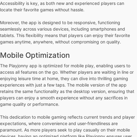
Accessibility is key, as both new and experienced players can
locate their favorite games without hassle.
Moreover, the app is designed to be responsive, functioning
seamlessly across various devices, including smartphones and
tablets. This flexibility means that players can enjoy their favorite
games anytime, anywhere, without compromising on quality.
Mobile Optimization
The Playjonny app is optimized for mobile play, enabling users to
access all features on the go. Whether players are waiting in line or
enjoying leisure time at home, they can dive into thrilling gaming
experiences with just a few taps. The mobile version of the app
retains the same functionality as the desktop version, ensuring that
players can enjoy a smooth experience without any sacrifices in
game quality or performance.
This dedication to mobile gaming reflects current trends and player
expectations, where convenience and user-friendliness are
paramount. As more players seek to play casually on their mobile
devices, having an optimized platform like Playjonny ensures user