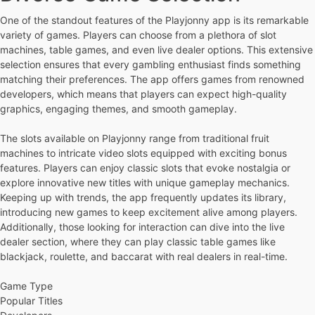
One of the standout features of the Playjonny app is its remarkable
variety of games. Players can choose from a plethora of slot
machines, table games, and even live dealer options. This extensive
selection ensures that every gambling enthusiast finds something
matching their preferences. The app offers games from renowned
developers, which means that players can expect high-quality
graphics, engaging themes, and smooth gameplay.
The slots available on Playjonny range from traditional fruit
machines to intricate video slots equipped with exciting bonus
features. Players can enjoy classic slots that evoke nostalgia or
explore innovative new titles with unique gameplay mechanics.
Keeping up with trends, the app frequently updates its library,
introducing new games to keep excitement alive among players.
Additionally, those looking for interaction can dive into the live
dealer section, where they can play classic table games like
blackjack, roulette, and baccarat with real dealers in real-time.
Game Type
Popular Titles