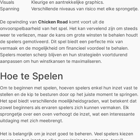
Visuals
Kleurige en aantrekkelijke graphics.
Spanning
Verschillende niveaus van risico met elke sprongetje.
De opwinding van
Chicken Road
komt voort uit de
onvoorspelbaarheid van het spel. Het kan vervelend zijn om steeds
weer te verliezen, maar de kans om grote winsten te behalen houdt
de spelers gemotiveerd. Dit spel biedt een perfecte mix van
vermaak en de mogelijkheid om financieel voordeel te behalen.
Spelers moeten scherp blijven en hun strategieën voortdurend
aanpassen om hun winstkansen te maximaliseren.
Hoe te Spelen
Om te beginnen met spelen, hoeven spelers enkel hun inzet vast te
stellen en de kip te besturen door op het juiste moment te springen.
Het spel biedt verschillende moeilijkheidsgraden, wat betekent dat
zowel beginners als ervaren spelers zich kunnen vermaken. Elk
sprongetje over een oven verhoogt de inzet, wat een interessante
uitdaging met zich meebrengt.
Het is belangrijk om je inzet goed te beheren. Veel spelers kiezen