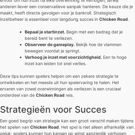
ervoor om hun inzet na elke overwinning te verhogen, terwijl
anderen liever een conservatieve aanpak hanteren. De keuze die je
maakt, heeft directe gevolgen voor je bankroll. Strategisch
inzetbeheer is essentieel voor langdurig succes in
Chicken Road
.
Bepaal je startinzet.
Begin met een bedrag dat je
bereid bent te verliezen.
Observeer de gameplay.
Bekijk hoe de vlammen
bewegen voordat je springt.
Verhoog je inzet met voorzichtigheid.
Een te hoge
inzet kan leiden tot snel verlies.
Deze tips kunnen spelers helpen om een zekere strategie te
ontwikkelen en het meeste uit hun spelervaring te halen. Het
ervaren van zowel overwinningen als verliezen is een cruciaal
onderdeel van de
Chicken Road
reis.
Strategieën voor Succes
Een goed begrip van strategie kan een groot verschil maken tijdens
het spelen van
Chicken Road
. Het spel is niet alleen afhankelijk van
geluk; spelers kunnen hun kansen op winst aanzienlijk verhogen