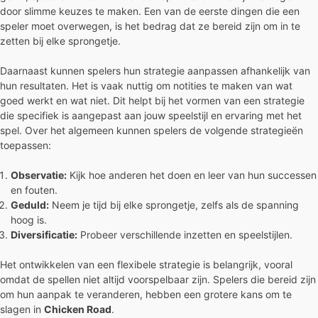
door slimme keuzes te maken. Een van de eerste dingen die een
speler moet overwegen, is het bedrag dat ze bereid zijn om in te
zetten bij elke sprongetje.
Daarnaast kunnen spelers hun strategie aanpassen afhankelijk van
hun resultaten. Het is vaak nuttig om notities te maken van wat
goed werkt en wat niet. Dit helpt bij het vormen van een strategie
die specifiek is aangepast aan jouw speelstijl en ervaring met het
spel. Over het algemeen kunnen spelers de volgende strategieën
toepassen:
Observatie:
Kijk hoe anderen het doen en leer van hun successen
en fouten.
Geduld:
Neem je tijd bij elke sprongetje, zelfs als de spanning
hoog is.
Diversificatie:
Probeer verschillende inzetten en speelstijlen.
Het ontwikkelen van een flexibele strategie is belangrijk, vooral
omdat de spellen niet altijd voorspelbaar zijn. Spelers die bereid zijn
om hun aanpak te veranderen, hebben een grotere kans om te
slagen in
Chicken Road
.