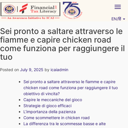
Skip
Togg
to
navig
content
EN/हिं
Vitiyagyan – ICAI [PWNED]
An ICAI Initiative
Sei pronto a saltare attraverso le
fiamme e capire chicken road
come funziona per raggiungere il
tuo
Posted on
July 9, 2025
by
icaiadmin
Sei pronto a saltare attraverso le fiamme e capire
chicken road come funziona per raggiungere il tuo
obiettivo di vincita?
Capire le meccaniche del gioco
Strategie di gioco efficaci
L’importanza della pazienza
Come scommettere in chicken road
La differenza tra le scommesse basse e alte