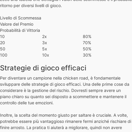
ritorno per diversi livelli di gioco.
Livello di Scommessa
Valore del Premio
Probabilità di Vittoria
10
2x
80%
20
3x
70%
50
5x
50%
100
10x
30%
Strategie di gioco efficaci
Per diventare un campione nella chicken road, è fondamentale
sviluppare delle strategie di gioco efficaci. Una delle prime cose da
considerare è la gestione del rischio. Dovresti sempre avere un
piano chiaro su quanto sei disposto a scommettere e mantenere il
controllo delle tue emozioni.
Inoltre, la scelta del momento giusto per saltare è cruciale. A volte,
potrebbe essere più vantaggioso rimanere fermi anziché rischiare di
finire arrosto. La pratica ti aiuterà a migliorare, quindi non avere