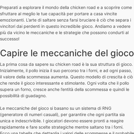
Preparati a esplorare il mondo della chicken road e a scoprire come
sfruttare al meglio le tue capacità per portare a casa vincite
emozionanti. L’arte di saltare senza farsi bruciare è ciò che separa i
vincitori dai perdenti in questo incredibile gioco. Andiamo a vedere
più da vicino le meccaniche e le strategie che possono condurti al
successo!
Capire le meccaniche del gioco
La prima cosa da sapere su chicken road è la sua struttura di gioco.
Inizialmente, il pollo inizia il suo percorso tra i forni, e ad ogni passo,
il valore della scommessa aumenta. Questo modello di crescita è ciò
che rende il gioco interessante e stimolante. Ogni volta che il pollo
supera un forno, cresce anche l’entità della scommessa e quindi le
possibilità di guadagno.
Le meccaniche del gioco si basano su un sistema di RNG
(generatore di numeri casuali), per garantire che ogni partita sia
unica e indescrivibile. I giocatori devono essere pronti a reagire
rapidamente e fare scelte strategiche mentre saltano tra i forni.
Ecco una tabella che dettaglia i valori delle scommesse e il probabile