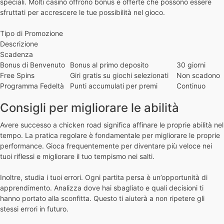
speciali. Molti casinò offrono bonus e offerte che possono essere
sfruttati per accrescere le tue possibilità nel gioco.
Tipo di Promozione
Descrizione
Scadenza
Bonus di Benvenuto
Bonus al primo deposito
30 giorni
Free Spins
Giri gratis su giochi selezionati
Non scadono
Programma Fedeltà
Punti accumulati per premi
Continuo
Consigli per migliorare le abilità
Avere successo a chicken road significa affinare le proprie abilità nel
tempo. La pratica regolare è fondamentale per migliorare le proprie
performance. Gioca frequentemente per diventare più veloce nei
tuoi riflessi e migliorare il tuo tempismo nei salti.
Inoltre, studia i tuoi errori. Ogni partita persa è un’opportunità di
apprendimento. Analizza dove hai sbagliato e quali decisioni ti
hanno portato alla sconfitta. Questo ti aiuterà a non ripetere gli
stessi errori in futuro.