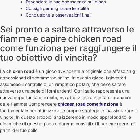
Espandere le sue conoscenze sul gioco
Consigli per migliorare le abilità
Conclusione e osservazioni finali
Sei pronto a saltare attraverso le
fiamme e capire chicken road
come funziona per raggiungere il
tuo obiettivo di vincita?
La
chicken road
è un gioco avvincente e originale che affascina gli
appassionati di scommesse online. In questo gioco, i giocatori
assumono il controllo di un simpatico pollaio, che deve saltare
attraverso una serie di forni ardenti. Ogni salto rappresenta una
nuova opportunità di vincita, ma attenzione a non farsi prendere
dalle fiamme! Comprendere
chicken road come funziona
è
fondamentale per ottimizzare le proprie strategie e massimizzare le
vincite. In questo articolo, analizzeremo in modo approfondito le
dinamiche di questo gioco e daremo consigli utili per emergere nei
panni del tuo pollo.