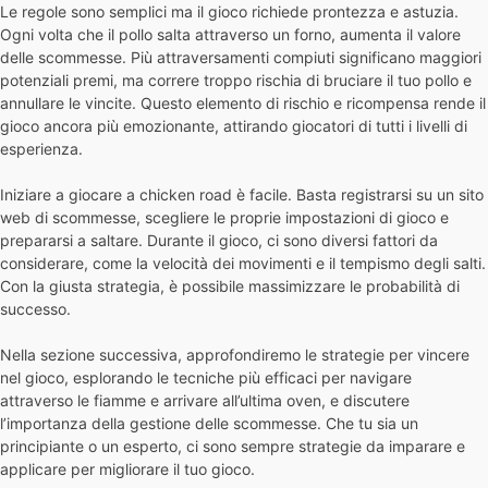
Le regole sono semplici ma il gioco richiede prontezza e astuzia.
Ogni volta che il pollo salta attraverso un forno, aumenta il valore
delle scommesse. Più attraversamenti compiuti significano maggiori
potenziali premi, ma correre troppo rischia di bruciare il tuo pollo e
annullare le vincite. Questo elemento di rischio e ricompensa rende il
gioco ancora più emozionante, attirando giocatori di tutti i livelli di
esperienza.
Iniziare a giocare a chicken road è facile. Basta registrarsi su un sito
web di scommesse, scegliere le proprie impostazioni di gioco e
prepararsi a saltare. Durante il gioco, ci sono diversi fattori da
considerare, come la velocità dei movimenti e il tempismo degli salti.
Con la giusta strategia, è possibile massimizzare le probabilità di
successo.
Nella sezione successiva, approfondiremo le strategie per vincere
nel gioco, esplorando le tecniche più efficaci per navigare
attraverso le fiamme e arrivare all’ultima oven, e discutere
l’importanza della gestione delle scommesse. Che tu sia un
principiante o un esperto, ci sono sempre strategie da imparare e
applicare per migliorare il tuo gioco.