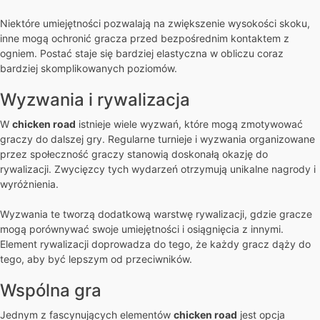
Niektóre umiejętności pozwalają na zwiększenie wysokości skoku,
inne mogą ochronić gracza przed bezpośrednim kontaktem z
ogniem. Postać staje się bardziej elastyczna w obliczu coraz
bardziej skomplikowanych poziomów.
Wyzwania i rywalizacja
W
chicken road
istnieje wiele wyzwań, które mogą zmotywować
graczy do dalszej gry. Regularne turnieje i wyzwania organizowane
przez społeczność graczy stanowią doskonałą okazję do
rywalizacji. Zwycięzcy tych wydarzeń otrzymują unikalne nagrody i
wyróżnienia.
Wyzwania te tworzą dodatkową warstwę rywalizacji, gdzie gracze
mogą porównywać swoje umiejętności i osiągnięcia z innymi.
Element rywalizacji doprowadza do tego, że każdy gracz dąży do
tego, aby być lepszym od przeciwników.
Wspólna gra
Jednym z fascynujących elementów
chicken road
jest opcja