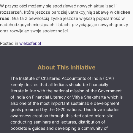
W przyszłości możemy się spodziewać nowych aktualizacji i
rozszerzeń, które jeszcze bardziej uatrakcyjnią zabawę w
chicken
road
. Gra ta z pewnością zyska jeszcze większą popularność w
nadchodzących miesiącach i latach, przyciągając nowych graczy
oraz rozwijając swoje społeczności.
Posted in
wielosfer.pl
About This Initiative
The Institute of Chartered Accountants of India (ICAI)
keenly desires that all Indians should be financially
literate in line with the national mission of the Government
of India on Financial Literacy or Vitiya Shaksharta which is
also one of the most important sustainable development
goals promoted by the G-20 nations. This drive includes
awareness creation through this dedicated micro site,
conducting seminars and lectures, distribution of
booklets & guides and developing a community of