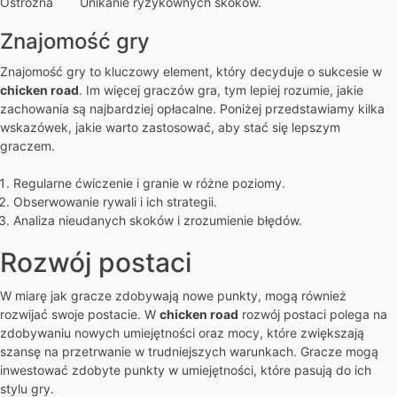
Ostrożna
Unikanie ryzykownych skoków.
Znajomość gry
Znajomość gry to kluczowy element, który decyduje o sukcesie w
chicken road
. Im więcej graczów gra, tym lepiej rozumie, jakie
zachowania są najbardziej opłacalne. Poniżej przedstawiamy kilka
wskazówek, jakie warto zastosować, aby stać się lepszym
graczem.
Regularne ćwiczenie i granie w różne poziomy.
Obserwowanie rywali i ich strategii.
Analiza nieudanych skoków i zrozumienie błędów.
Rozwój postaci
W miarę jak gracze zdobywają nowe punkty, mogą również
rozwijać swoje postacie. W
chicken road
rozwój postaci polega na
zdobywaniu nowych umiejętności oraz mocy, które zwiększają
szansę na przetrwanie w trudniejszych warunkach. Gracze mogą
inwestować zdobyte punkty w umiejętności, które pasują do ich
stylu gry.