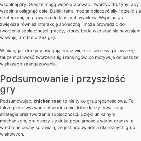
wspólnej gry. Gracze mogą współpracować i tworzyć drużyny, aby
wspólnie osiągnąć cele. Dzięki temu można połączyć siły i dzielić się
strategiami, co prowadzi do lepszych wyników. Wspólna gra
zwiększa również interakcję społeczną i może prowadzić do
tworzenia społeczności graczy, którzy będą wspierać się nawzajem
w swojej drodze przez grę.
W miarę jak drużyny osiągają coraz większe sukcesy, pojawia się
także możliwość tworzenia lig i rankingów, co motywuje do jeszcze
większego zaangażowania.
Podsumowanie i przyszłość
gry
Podsumowując,
chicken road
to nie tylko gra zręcznościowa. To
także pełne wyzwań doświadczenie, które łączy rywalizację,
strategię oraz tworzenie społeczności. Dzięki unikalnym
mechanikom, gra cieszy się dużą popularnością wśród graczy, a
wrodzone cechy sprawiają, że jest odpowiednia dla różnych grup
wiekowych.