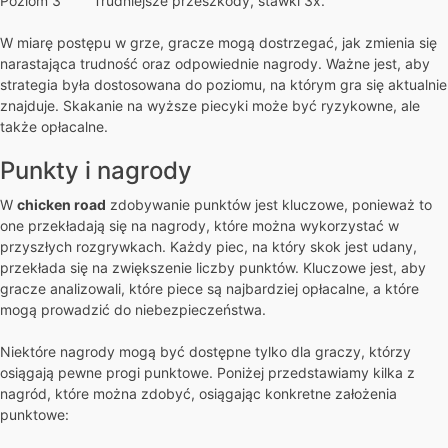
Poziom 3
Trudniejsze przeszkody, stawki 3x.
W miarę postępu w grze, gracze mogą dostrzegać, jak zmienia się
narastająca trudność oraz odpowiednie nagrody. Ważne jest, aby
strategia była dostosowana do poziomu, na którym gra się aktualnie
znajduje. Skakanie na wyższe piecyki może być ryzykowne, ale
także opłacalne.
Punkty i nagrody
W
chicken road
zdobywanie punktów jest kluczowe, ponieważ to
one przekładają się na nagrody, które można wykorzystać w
przyszłych rozgrywkach. Każdy piec, na który skok jest udany,
przekłada się na zwiększenie liczby punktów. Kluczowe jest, aby
gracze analizowali, które piece są najbardziej opłacalne, a które
mogą prowadzić do niebezpieczeństwa.
Niektóre nagrody mogą być dostępne tylko dla graczy, którzy
osiągają pewne progi punktowe. Poniżej przedstawiamy kilka z
nagród, które można zdobyć, osiągając konkretne założenia
punktowe: