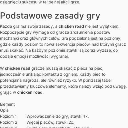
osiągnięciu sukcesu w tej pełnej akcji grze.
Podstawowe zasady gry
Każda gra ma swoje zasady, a
chicken road
nie jest wyjątkiem.
Rozpoczęcie gry wymaga od gracza zrozumienia podstaw
mechaniki oraz głównych celów. Gra podzielona jest na poziomy,
gdzie każdy poziom to nowa sekwencja pieców, nad którymi gracz
musi skakać. Na każdym poziomie stawki są coraz wyższe, co
dodaje emocji i możliwości wygranej.
W
chicken road
gracze muszą skakać z pieca na piec,
jednocześnie unikając kontaktu z ogniem. Każdy piec to
potencjalna nagroda, ale również ryzyko. W poniższej tabeli
przedstawiamy kluczowe elementy, które należy wziąć pod uwagę,
grając w
chicken road
.
Element
Opis
Poziom 1
Wprowadzenie do gry, stawki 1x.
Poziom 2
Więcej pieców, stawki 2x.