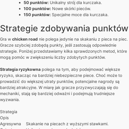
50 punktów:
Unikalny strój dla kurczaka.
100 punktów:
Nowe skórki pieców.
150 punktów:
Specjalne moce dla kurczaka.
Strategie zdobywania punktów
Gra w
chicken road
nie polega jedynie na skakaniu z pieca na piec.
Gracze szybciej zdobędą punkty, jeśli zastosują odpowiednie
strategie. Poniżej przedstawiamy kilka sprawdzonych metod, które
mogą pomóc w zwiększeniu liczby zdobytych punktów.
Strategia ryzykowna
polega na tym, aby podejmować większe
ryzyko, skacząc na bardziej niebezpieczne piece. Choć może to
prowadzić do większej utraty punktów, potencjalne nagrody są
bardziej atrakcyjne. W miarę jak gracze przyzwyczajają się do
mechaniki, stają się bardziej odważni i podejmują trudniejsze
wyzwania.
Strategia
Opis
Agresywna
Skakanie na piecach z wyższymi stawkami.