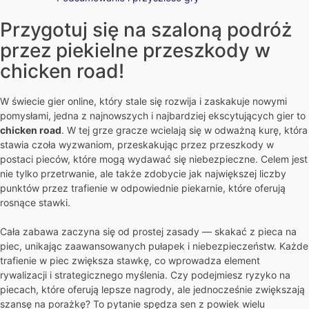
Przygotuj się na szaloną podróż
przez piekielne przeszkody w
chicken road!
W świecie gier online, który stale się rozwija i zaskakuje nowymi
pomysłami, jedna z najnowszych i najbardziej ekscytujących gier to
chicken road
. W tej grze gracze wcielają się w odważną kurę, która
stawia czoła wyzwaniom, przeskakując przez przeszkody w
postaci pieców, które mogą wydawać się niebezpieczne. Celem jest
nie tylko przetrwanie, ale także zdobycie jak największej liczby
punktów przez trafienie w odpowiednie piekarnie, które oferują
rosnące stawki.
Cała zabawa zaczyna się od prostej zasady — skakać z pieca na
piec, unikając zaawansowanych pułapek i niebezpieczeństw. Każde
trafienie w piec zwiększa stawkę, co wprowadza element
rywalizacji i strategicznego myślenia. Czy podejmiesz ryzyko na
piecach, które oferują lepsze nagrody, ale jednocześnie zwiększają
szansę na porażkę? To pytanie spędza sen z powiek wielu