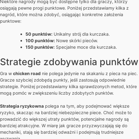
Niektóre nagrody mogą być dostępne tylko dla graczy, którzy
osiągają pewne progi punktowe. Poniżej przedstawiamy kilka z
nagród, które można zdobyć, osiągając konkretne założenia
punktowe:
50 punktów:
Unikalny strój dla kurczaka.
100 punktów:
Nowe skórki pieców.
150 punktów:
Specjalne moce dla kurczaka.
Strategie zdobywania punktów
Gra w
chicken road
nie polega jedynie na skakaniu z pieca na piec.
Gracze szybciej zdobędą punkty, jeśli zastosują odpowiednie
strategie. Poniżej przedstawiamy kilka sprawdzonych metod, które
mogą pomóc w zwiększeniu liczby zdobytych punktów.
Strategia ryzykowna
polega na tym, aby podejmować większe
ryzyko, skacząc na bardziej niebezpieczne piece. Choć może to
prowadzić do większej utraty punktów, potencjalne nagrody są
bardziej atrakcyjne. W miarę jak gracze przyzwyczajają się do
mechaniki, stają się bardziej odważni i podejmują trudniejsze
wyzwania.