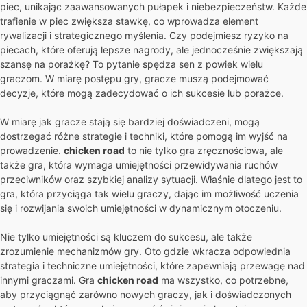
piec, unikając zaawansowanych pułapek i niebezpieczeństw. Każde
trafienie w piec zwiększa stawkę, co wprowadza element
rywalizacji i strategicznego myślenia. Czy podejmiesz ryzyko na
piecach, które oferują lepsze nagrody, ale jednocześnie zwiększają
szansę na porażkę? To pytanie spędza sen z powiek wielu
graczom. W miarę postępu gry, gracze muszą podejmować
decyzje, które mogą zadecydować o ich sukcesie lub porażce.
W miarę jak gracze stają się bardziej doświadczeni, mogą
dostrzegać różne strategie i techniki, które pomogą im wyjść na
prowadzenie.
chicken road
to nie tylko gra zręcznościowa, ale
także gra, która wymaga umiejętności przewidywania ruchów
przeciwników oraz szybkiej analizy sytuacji. Właśnie dlatego jest to
gra, która przyciąga tak wielu graczy, dając im możliwość uczenia
się i rozwijania swoich umiejętności w dynamicznym otoczeniu.
Nie tylko umiejętności są kluczem do sukcesu, ale także
zrozumienie mechanizmów gry. Oto gdzie wkracza odpowiednia
strategia i techniczne umiejętności, które zapewniają przewagę nad
innymi graczami. Gra
chicken road
ma wszystko, co potrzebne,
aby przyciągnąć zarówno nowych graczy, jak i doświadczonych