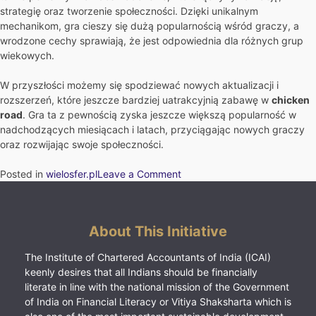
strategię oraz tworzenie społeczności. Dzięki unikalnym
mechanikom, gra cieszy się dużą popularnością wśród graczy, a
wrodzone cechy sprawiają, że jest odpowiednia dla różnych grup
wiekowych.
W przyszłości możemy się spodziewać nowych aktualizacji i
rozszerzeń, które jeszcze bardziej uatrakcyjnią zabawę w
chicken
road
. Gra ta z pewnością zyska jeszcze większą popularność w
nadchodzących miesiącach i latach, przyciągając nowych graczy
oraz rozwijając swoje społeczności.
on
Posted in
wielosfer.pl
Leave a Comment
Przygotuj
się
na
About This Initiative
szaloną
podróż
The Institute of Chartered Accountants of India (ICAI)
przez
keenly desires that all Indians should be financially
piekielne
literate in line with the national mission of the Government
przeszkody
of India on Financial Literacy or Vitiya Shaksharta which is
w