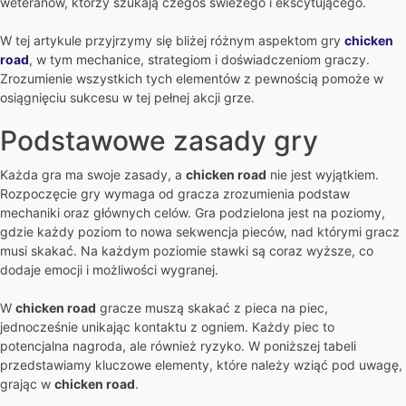
weteranów, którzy szukają czegoś świeżego i ekscytującego.
W tej artykule przyjrzymy się bliżej różnym aspektom gry
chicken
road
, w tym mechanice, strategiom i doświadczeniom graczy.
Zrozumienie wszystkich tych elementów z pewnością pomoże w
osiągnięciu sukcesu w tej pełnej akcji grze.
Podstawowe zasady gry
Każda gra ma swoje zasady, a
chicken road
nie jest wyjątkiem.
Rozpoczęcie gry wymaga od gracza zrozumienia podstaw
mechaniki oraz głównych celów. Gra podzielona jest na poziomy,
gdzie każdy poziom to nowa sekwencja pieców, nad którymi gracz
musi skakać. Na każdym poziomie stawki są coraz wyższe, co
dodaje emocji i możliwości wygranej.
W
chicken road
gracze muszą skakać z pieca na piec,
jednocześnie unikając kontaktu z ogniem. Każdy piec to
potencjalna nagroda, ale również ryzyko. W poniższej tabeli
przedstawiamy kluczowe elementy, które należy wziąć pod uwagę,
grając w
chicken road
.