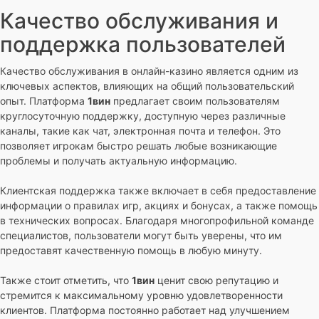
Качество обслуживания и
поддержка пользователей
Качество обслуживания в онлайн-казино является одним из
ключевых аспектов, влияющих на общий пользовательский
опыт. Платформа
1вин
предлагает своим пользователям
круглосуточную поддержку, доступную через различные
каналы, такие как чат, электронная почта и телефон. Это
позволяет игрокам быстро решать любые возникающие
проблемы и получать актуальную информацию.
Клиентская поддержка также включает в себя предоставление
информации о правилах игр, акциях и бонусах, а также помощь
в технических вопросах. Благодаря многопрофильной команде
специалистов, пользователи могут быть уверены, что им
предоставят качественную помощь в любую минуту.
Также стоит отметить, что
1вин
ценит свою репутацию и
стремится к максимальному уровню удовлетворенности
клиентов. Платформа постоянно работает над улучшением