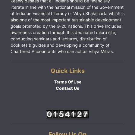
keenly desires that all Indians should be financially
literate in line with the national mission of the Government
of India on Financial Literacy or Vitiya Shaksharta which is
also one of the most important sustainable development
goals promoted by the G-20 nations. This drive includes
awareness creation through this dedicated micro site,
conducting seminars and lectures, distribution of
booklets & guides and developing a community of
Chartered Accountants who can act as Vitiya Mitras.
Quick Links
Terms Of Use
Contact Us
Follow Us On