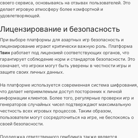
своего сервиса, основываясь на отзывах пользователей. Это
делает игровую атмосферу более комфортной и
удовлетворяющей.
Лицензирование и безопасность
При выборе платформы для азартных игр безопасность и
лицензирование играют критически важную роль. Платформа
1вин
работает под лицензией соответствующих органов, что
гарантирует соблюдение норм и стандартов безопасности. Это
означает, что игроки могут быть уверены в честности игры и
защите своих личных данных.
На платформе используется современная система шифрования,
что делает неприемлемым доступ посторонних к личной
информации клиентов. Более того, регулярные проверки игр и
генераторов случайных чисел подтверждают максимальную
честность всех игровых процессов. Таким образом,
пользователи могут сосредоточиться на игре, не беспокоясь о
своей безопасности.
Поддержка ответственного гемблинга также является