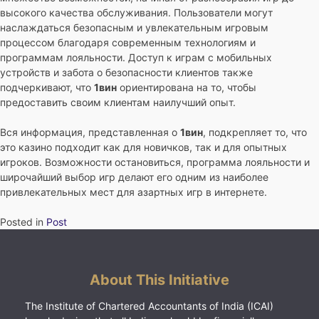
высокого качества обслуживания. Пользователи могут
наслаждаться безопасным и увлекательным игровым
процессом благодаря современным технологиям и
программам лояльности. Доступ к играм с мобильных
устройств и забота о безопасности клиентов также
подчеркивают, что
1вин
ориентирована на то, чтобы
предоставить своим клиентам наилучший опыт.
Вся информация, представленная о
1вин
, подкрепляет то, что
это казино подходит как для новичков, так и для опытных
игроков. Возможности остановиться, программа лояльности и
широчайший выбор игр делают его одним из наиболее
привлекательных мест для азартных игр в интернете.
Posted in
Post
About This Initiative
The Institute of Chartered Accountants of India (ICAI)