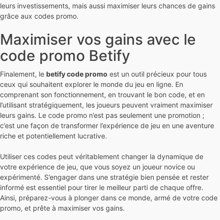
leurs investissements, mais aussi maximiser leurs chances de gains
grâce aux codes promo.
Maximiser vos gains avec le
code promo Betify
Finalement, le
betify code promo
est un outil précieux pour tous
ceux qui souhaitent explorer le monde du jeu en ligne. En
comprenant son fonctionnement, en trouvant le bon code, et en
l’utilisant stratégiquement, les joueurs peuvent vraiment maximiser
leurs gains. Le code promo n’est pas seulement une promotion ;
c’est une façon de transformer l’expérience de jeu en une aventure
riche et potentiellement lucrative.
Utiliser ces codes peut véritablement changer la dynamique de
votre expérience de jeu, que vous soyez un joueur novice ou
expérimenté. S’engager dans une stratégie bien pensée et rester
informé est essentiel pour tirer le meilleur parti de chaque offre.
Ainsi, préparez-vous à plonger dans ce monde, armé de votre code
promo, et prête à maximiser vos gains.