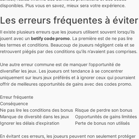
disponibles. Plus vous en savez, mieux sera votre expérience.
Les erreurs fréquentes à éviter
Il existe plusieurs erreurs que les joueurs utilisent souvent lorsqu’ils
jouent avec un
betify code promo
. La première est de ne pas lire
les termes et conditions. Beaucoup de joueurs négligent cela et se
retrouvent piégés par des conditions qu’ils n’avaient pas comprises.
Une autre erreur commune est de manquer l’opportunité de
diversifier les jeux. Les joueurs ont tendance à se concentrer
uniquement sur leurs jeux préférés et à ignorer ceux qui pourraient
offrir de meilleures opportunités de gains avec des codes promo.
Erreur fréquente
Conséquence
Ne pas lire les conditions des bonus
Risque de perdre son bonus
Manque de diversité dans les jeux
Opportunités de gains limitées
Ignorer les délais d’expiration
Perte de bonus non utilisés
En évitant ces erreurs, les joueurs peuvent non seulement protéger