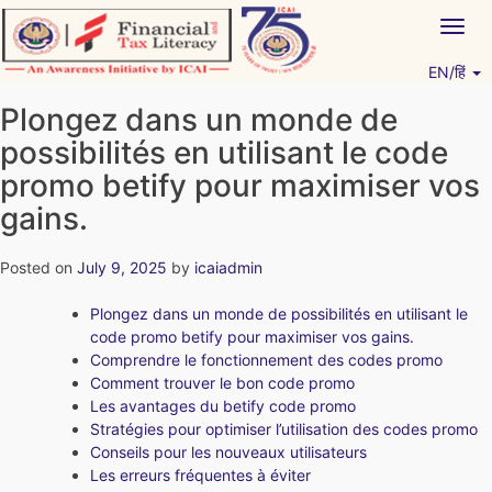
Skip
Togg
to
navig
content
EN/हिं
Vitiyagyan – ICAI [PWNED]
An ICAI Initiative
Plongez dans un monde de
possibilités en utilisant le code
promo betify pour maximiser vos
gains.
Posted on
July 9, 2025
by
icaiadmin
Plongez dans un monde de possibilités en utilisant le
code promo betify pour maximiser vos gains.
Comprendre le fonctionnement des codes promo
Comment trouver le bon code promo
Les avantages du betify code promo
Stratégies pour optimiser l’utilisation des codes promo
Conseils pour les nouveaux utilisateurs
Les erreurs fréquentes à éviter