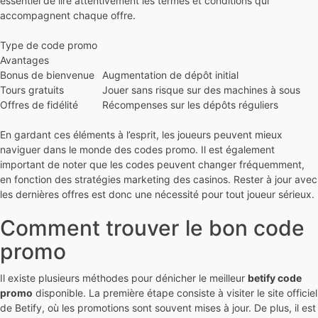
essentiel de lire attentivement les termes et conditions qui
accompagnent chaque offre.
Type de code promo
Avantages
Bonus de bienvenue
Augmentation de dépôt initial
Tours gratuits
Jouer sans risque sur des machines à sous
Offres de fidélité
Récompenses sur les dépôts réguliers
En gardant ces éléments à l’esprit, les joueurs peuvent mieux
naviguer dans le monde des codes promo. Il est également
important de noter que les codes peuvent changer fréquemment,
en fonction des stratégies marketing des casinos. Rester à jour avec
les dernières offres est donc une nécessité pour tout joueur sérieux.
Comment trouver le bon code
promo
Il existe plusieurs méthodes pour dénicher le meilleur
betify code
promo
disponible. La première étape consiste à visiter le site officiel
de Betify, où les promotions sont souvent mises à jour. De plus, il est