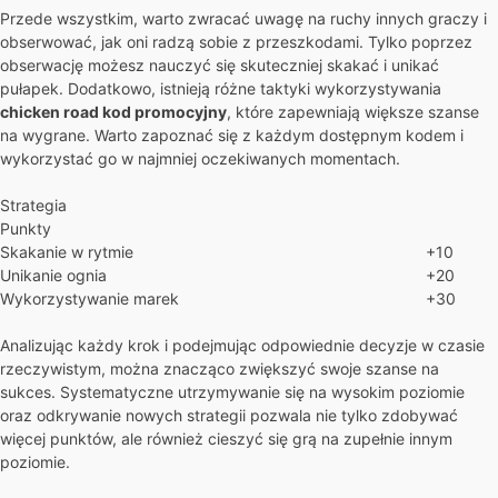
Przede wszystkim, warto zwracać uwagę na ruchy innych graczy i
obserwować, jak oni radzą sobie z przeszkodami. Tylko poprzez
obserwację możesz nauczyć się skuteczniej skakać i unikać
pułapek. Dodatkowo, istnieją różne taktyki wykorzystywania
chicken road kod promocyjny
, które zapewniają większe szanse
na wygrane. Warto zapoznać się z każdym dostępnym kodem i
wykorzystać go w najmniej oczekiwanych momentach.
Strategia
Punkty
Skakanie w rytmie
+10
Unikanie ognia
+20
Wykorzystywanie marek
+30
Analizując każdy krok i podejmując odpowiednie decyzje w czasie
rzeczywistym, można znacząco zwiększyć swoje szanse na
sukces. Systematyczne utrzymywanie się na wysokim poziomie
oraz odkrywanie nowych strategii pozwala nie tylko zdobywać
więcej punktów, ale również cieszyć się grą na zupełnie innym
poziomie.