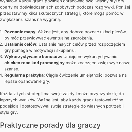
wyników. Każdy gracz powinien opracować swój własny styl gry,
oparty na doświadczeniach zdobytych podczas rozgrywki. Poniżej
przedstawimy kilka skutecznych strategii, które mogą pomóc w
zwiększeniu szans na wygraną.
Poznanie mapy:
Ważne jest, aby dobrze poznać układ pieców,
by móc przewidywać ewentualne zagrożenia.
Ustalanie celów:
Ustalanie małych celów przed rozpoczęciem
gry pomaga w motywacji i skupieniu.
Wykorzystywanie bonusów:
Umiejętne wykorzystywanie
chicken road kod promocyjny
może znacząco zwiększyć nasze
szanse.
Regularna praktyka:
Ciągłe ćwiczenie umiejętności pozwala na
lepsze opanowanie gry.
Każda z tych strategii ma swoje zalety i może przyczynić się do
lepszych wyników. Ważne jest, aby każdy gracz testował różne
podejścia i dostosowywał swoje strategie do własnych potrzeb i
stylu gry.
Praktyczne porady dla graczy