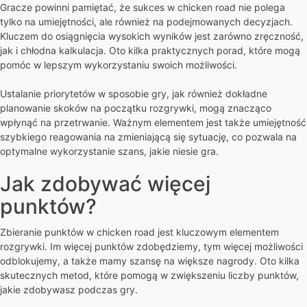
Gracze powinni pamiętać, że sukces w chicken road nie polega
tylko na umiejętności, ale również na podejmowanych decyzjach.
Kluczem do osiągnięcia wysokich wyników jest zarówno zręczność,
jak i chłodna kalkulacja. Oto kilka praktycznych porad, które mogą
pomóc w lepszym wykorzystaniu swoich możliwości.
Ustalanie priorytetów w sposobie gry, jak również dokładne
planowanie skoków na początku rozgrywki, mogą znacząco
wpłynąć na przetrwanie. Ważnym elementem jest także umiejętność
szybkiego reagowania na zmieniającą się sytuację, co pozwala na
optymalne wykorzystanie szans, jakie niesie gra.
Jak zdobywać więcej
punktów?
Zbieranie punktów w chicken road jest kluczowym elementem
rozgrywki. Im więcej punktów zdobędziemy, tym więcej możliwości
odblokujemy, a także mamy szansę na większe nagrody. Oto kilka
skutecznych metod, które pomogą w zwiększeniu liczby punktów,
jakie zdobywasz podczas gry.