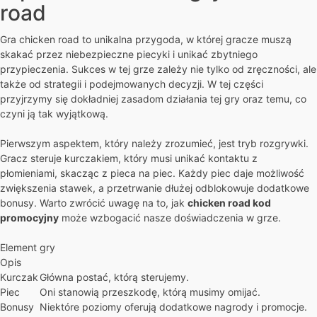
road
Gra chicken road to unikalna przygoda, w której gracze muszą
skakać przez niebezpieczne piecyki i unikać zbytniego
przypieczenia. Sukces w tej grze zależy nie tylko od zręczności, ale
także od strategii i podejmowanych decyzji. W tej części
przyjrzymy się dokładniej zasadom działania tej gry oraz temu, co
czyni ją tak wyjątkową.
Pierwszym aspektem, który należy zrozumieć, jest tryb rozgrywki.
Gracz steruje kurczakiem, który musi unikać kontaktu z
płomieniami, skacząc z pieca na piec. Każdy piec daje możliwość
zwiększenia stawek, a przetrwanie dłużej odblokowuje dodatkowe
bonusy. Warto zwrócić uwagę na to, jak
chicken road kod
promocyjny
może wzbogacić nasze doświadczenia w grze.
Element gry
Opis
Kurczak
Główna postać, którą sterujemy.
Piec
Oni stanowią przeszkodę, którą musimy omijać.
Bonusy
Niektóre poziomy oferują dodatkowe nagrody i promocje.