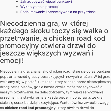
Jak zdobywać więcej punktów?
Wykorzystanie promocji
Podsumowanie i przewidywania na przyszłość
Niecodzienna gra, w której
każdego skoku toczy się walka o
przetrwanie, a chicken road kod
promocyjny otwiera drzwi do
jeszcze większych wyzwań i
emocji!
Niecodzienna gra, znana jako chicken road, staje się coraz bardziej
popularna wśród graczy poszukujących nowych wrażeń. W tej grze
wcielamy się w postać kurczaka, który skacze przez niebezpieczną
drogę pełną pieców, gdzie każda chwila może zadecydować o
naszym przetrwaniu. Im dalej dotrzemy, tym większe wyzwania
przed nami, a stawki rosną z każdą piecem, co sprawia, że gra
staje się coraz bardziej ekscytująca. Warto również zwrócić uwagę
na
chicken road kod promocyjny
, który otwiera drzwi do