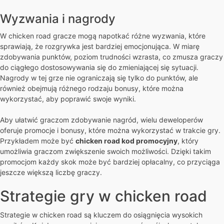
Wyzwania i nagrody
W chicken road gracze mogą napotkać różne wyzwania, które
sprawiają, że rozgrywka jest bardziej emocjonująca. W miarę
zdobywania punktów, poziom trudności wzrasta, co zmusza graczy
do ciągłego dostosowywania się do zmieniającej się sytuacji.
Nagrody w tej grze nie ograniczają się tylko do punktów, ale
również obejmują różnego rodzaju bonusy, które można
wykorzystać, aby poprawić swoje wyniki.
Aby ułatwić graczom zdobywanie nagród, wielu deweloperów
oferuje promocje i bonusy, które można wykorzystać w trakcie gry.
Przykładem może być
chicken road kod promocyjny
, który
umożliwia graczom zwiększenie swoich możliwości. Dzięki takim
promocjom każdy skok może być bardziej opłacalny, co przyciąga
jeszcze większą liczbę graczy.
Strategie gry w chicken road
Strategie w chicken road są kluczem do osiągnięcia wysokich