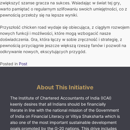
zwiększyć szanse gracza na sukces. Wsiadając w świat tej gry,
warto pamiętać o regularnym szlifowaniu swoich umiejętności, co z
pewnością przełoży się na lepsze wyniki.
Przyszłość chicken road wydaje się obiecująca, z ciągłym rozwojem
nowych funkcji i możliwości, które mogą wzbogacić nasze
doświadczenia. Gra, która łączy w sobie zręczność i strategię, z
pewnością przyciągnie jeszcze większą rzeszę fanów i pozwoli na
odkrywanie nowych, ekscytujących przygód.
Posted in
Post
About This Initiative
The Institute of Chartered Accountants of India (ICAI)
keenly desires that all Indians should be financially
literate in line with the national mission of the Government
of India on Financial Literacy or Vitiya Shaksharta which is
also one of the most important sustainable development
goals promoted by the G-20 nations. This drive includes