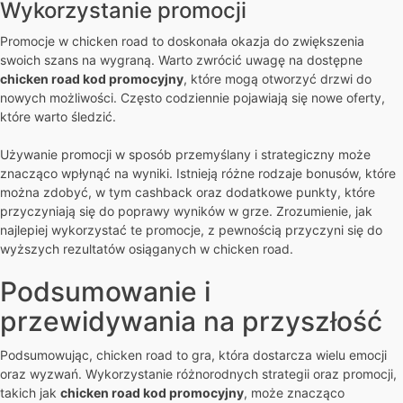
Wykorzystanie promocji
Promocje w chicken road to doskonała okazja do zwiększenia
swoich szans na wygraną. Warto zwrócić uwagę na dostępne
chicken road kod promocyjny
, które mogą otworzyć drzwi do
nowych możliwości. Często codziennie pojawiają się nowe oferty,
które warto śledzić.
Używanie promocji w sposób przemyślany i strategiczny może
znacząco wpłynąć na wyniki. Istnieją różne rodzaje bonusów, które
można zdobyć, w tym cashback oraz dodatkowe punkty, które
przyczyniają się do poprawy wyników w grze. Zrozumienie, jak
najlepiej wykorzystać te promocje, z pewnością przyczyni się do
wyższych rezultatów osiąganych w chicken road.
Podsumowanie i
przewidywania na przyszłość
Podsumowując, chicken road to gra, która dostarcza wielu emocji
oraz wyzwań. Wykorzystanie różnorodnych strategii oraz promocji,
takich jak
chicken road kod promocyjny
, może znacząco