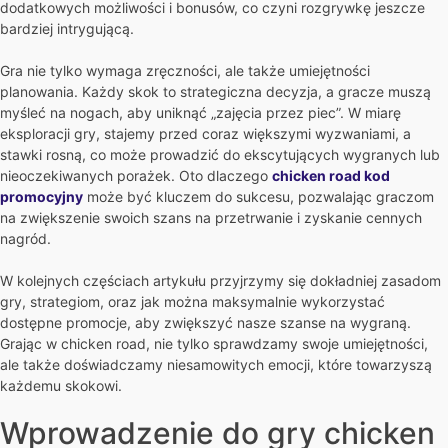
dodatkowych możliwości i bonusów, co czyni rozgrywkę jeszcze
bardziej intrygującą.
Gra nie tylko wymaga zręczności, ale także umiejętności
planowania. Każdy skok to strategiczna decyzja, a gracze muszą
myśleć na nogach, aby uniknąć „zajęcia przez piec”. W miarę
eksploracji gry, stajemy przed coraz większymi wyzwaniami, a
stawki rosną, co może prowadzić do ekscytujących wygranych lub
nieoczekiwanych porażek. Oto dlaczego
chicken road kod
promocyjny
może być kluczem do sukcesu, pozwalając graczom
na zwiększenie swoich szans na przetrwanie i zyskanie cennych
nagród.
W kolejnych częściach artykułu przyjrzymy się dokładniej zasadom
gry, strategiom, oraz jak można maksymalnie wykorzystać
dostępne promocje, aby zwiększyć nasze szanse na wygraną.
Grając w chicken road, nie tylko sprawdzamy swoje umiejętności,
ale także doświadczamy niesamowitych emocji, które towarzyszą
każdemu skokowi.
Wprowadzenie do gry chicken