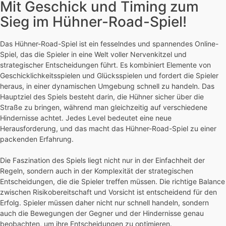
Mit Geschick und Timing zum
Sieg im Hühner-Road-Spiel!
Das Hühner-Road-Spiel ist ein fesselndes und spannendes Online-
Spiel, das die Spieler in eine Welt voller Nervenkitzel und
strategischer Entscheidungen führt. Es kombiniert Elemente von
Geschicklichkeitsspielen und Glücksspielen und fordert die Spieler
heraus, in einer dynamischen Umgebung schnell zu handeln. Das
Hauptziel des Spiels besteht darin, die Hühner sicher über die
Straße zu bringen, während man gleichzeitig auf verschiedene
Hindernisse achtet. Jedes Level bedeutet eine neue
Herausforderung, und das macht das Hühner-Road-Spiel zu einer
packenden Erfahrung.
Die Faszination des Spiels liegt nicht nur in der Einfachheit der
Regeln, sondern auch in der Komplexität der strategischen
Entscheidungen, die die Spieler treffen müssen. Die richtige Balance
zwischen Risikobereitschaft und Vorsicht ist entscheidend für den
Erfolg. Spieler müssen daher nicht nur schnell handeln, sondern
auch die Bewegungen der Gegner und der Hindernisse genau
beobachten, um ihre Entscheidungen zu optimieren.