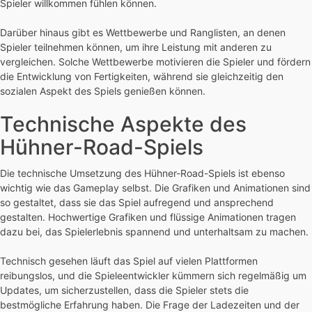
Spieler willkommen fühlen können.
Darüber hinaus gibt es Wettbewerbe und Ranglisten, an denen
Spieler teilnehmen können, um ihre Leistung mit anderen zu
vergleichen. Solche Wettbewerbe motivieren die Spieler und fördern
die Entwicklung von Fertigkeiten, während sie gleichzeitig den
sozialen Aspekt des Spiels genießen können.
Technische Aspekte des
Hühner-Road-Spiels
Die technische Umsetzung des Hühner-Road-Spiels ist ebenso
wichtig wie das Gameplay selbst. Die Grafiken und Animationen sind
so gestaltet, dass sie das Spiel aufregend und ansprechend
gestalten. Hochwertige Grafiken und flüssige Animationen tragen
dazu bei, das Spielerlebnis spannend und unterhaltsam zu machen.
Technisch gesehen läuft das Spiel auf vielen Plattformen
reibungslos, und die Spieleentwickler kümmern sich regelmäßig um
Updates, um sicherzustellen, dass die Spieler stets die
bestmögliche Erfahrung haben. Die Frage der Ladezeiten und der