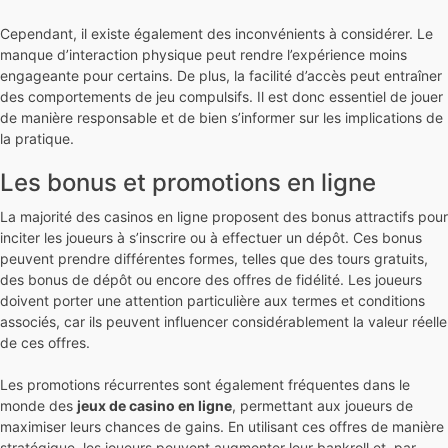
Cependant, il existe également des inconvénients à considérer. Le
manque d’interaction physique peut rendre l’expérience moins
engageante pour certains. De plus, la facilité d’accès peut entraîner
des comportements de jeu compulsifs. Il est donc essentiel de jouer
de manière responsable et de bien s’informer sur les implications de
la pratique.
Les bonus et promotions en ligne
La majorité des casinos en ligne proposent des bonus attractifs pour
inciter les joueurs à s’inscrire ou à effectuer un dépôt. Ces bonus
peuvent prendre différentes formes, telles que des tours gratuits,
des bonus de dépôt ou encore des offres de fidélité. Les joueurs
doivent porter une attention particulière aux termes et conditions
associés, car ils peuvent influencer considérablement la valeur réelle
de ces offres.
Les promotions récurrentes sont également fréquentes dans le
monde des
jeux de casino en ligne
, permettant aux joueurs de
maximiser leurs chances de gains. En utilisant ces offres de manière
stratégique, les joueurs peuvent augmenter leur bankroll et, par