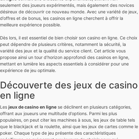
seulement des joueurs expérimentés, mais également des novices
désireux de découvrir ce nouveau monde. Avec une variété de jeux,
d’offres et de bonus, les casinos en ligne cherchent à offrir la
meilleure expérience possible.
Dès lors, il est essentiel de bien choisir son casino en ligne. Ce choix
peut dépendre de plusieurs critères, notamment la sécurité, la
variété des jeux et la qualité du service client. Cet article vous
propose ainsi un tour d’horizon approfondi des casinos en ligne,
mettant en lumière les aspects essentiels à considérer pour une
expérience de jeu optimale.
Découverte des jeux de casino
en ligne
Les
jeux de casino en ligne
se déclinent en plusieurs catégories,
offrant aux joueurs une multitude d’options. Parmi les plus
populaires, on peut citer les machines à sous, les jeux de table tels
que le blackjack et la roulette, ainsi que les jeux de cartes comme le
poker. Chaque type de jeu présente des caractéristiques