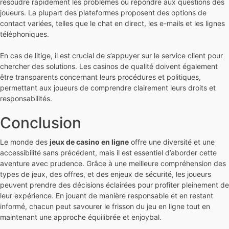
résoudre rapidement les problèmes ou répondre aux questions des
joueurs. La plupart des plateformes proposent des options de
contact variées, telles que le chat en direct, les e-mails et les lignes
téléphoniques.
En cas de litige, il est crucial de s’appuyer sur le service client pour
chercher des solutions. Les casinos de qualité doivent également
être transparents concernant leurs procédures et politiques,
permettant aux joueurs de comprendre clairement leurs droits et
responsabilités.
Conclusion
Le monde des
jeux de casino en ligne
offre une diversité et une
accessibilité sans précédent, mais il est essentiel d’aborder cette
aventure avec prudence. Grâce à une meilleure compréhension des
types de jeux, des offres, et des enjeux de sécurité, les joueurs
peuvent prendre des décisions éclairées pour profiter pleinement de
leur expérience. En jouant de manière responsable et en restant
informé, chacun peut savourer le frisson du jeu en ligne tout en
maintenant une approche équilibrée et enjoybal.