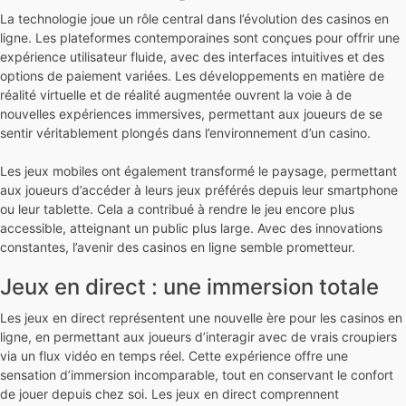
La technologie joue un rôle central dans l’évolution des casinos en
ligne. Les plateformes contemporaines sont conçues pour offrir une
expérience utilisateur fluide, avec des interfaces intuitives et des
options de paiement variées. Les développements en matière de
réalité virtuelle et de réalité augmentée ouvrent la voie à de
nouvelles expériences immersives, permettant aux joueurs de se
sentir véritablement plongés dans l’environnement d’un casino.
Les jeux mobiles ont également transformé le paysage, permettant
aux joueurs d’accéder à leurs jeux préférés depuis leur smartphone
ou leur tablette. Cela a contribué à rendre le jeu encore plus
accessible, atteignant un public plus large. Avec des innovations
constantes, l’avenir des casinos en ligne semble prometteur.
Jeux en direct : une immersion totale
Les jeux en direct représentent une nouvelle ère pour les casinos en
ligne, en permettant aux joueurs d’interagir avec de vrais croupiers
via un flux vidéo en temps réel. Cette expérience offre une
sensation d’immersion incomparable, tout en conservant le confort
de jouer depuis chez soi. Les jeux en direct comprennent