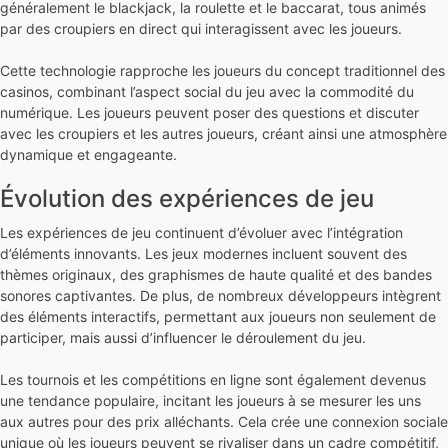
généralement le blackjack, la roulette et le baccarat, tous animés
par des croupiers en direct qui interagissent avec les joueurs.
Cette technologie rapproche les joueurs du concept traditionnel des
casinos, combinant l’aspect social du jeu avec la commodité du
numérique. Les joueurs peuvent poser des questions et discuter
avec les croupiers et les autres joueurs, créant ainsi une atmosphère
dynamique et engageante.
Évolution des expériences de jeu
Les expériences de jeu continuent d’évoluer avec l’intégration
d’éléments innovants. Les jeux modernes incluent souvent des
thèmes originaux, des graphismes de haute qualité et des bandes
sonores captivantes. De plus, de nombreux développeurs intègrent
des éléments interactifs, permettant aux joueurs non seulement de
participer, mais aussi d’influencer le déroulement du jeu.
Les tournois et les compétitions en ligne sont également devenus
une tendance populaire, incitant les joueurs à se mesurer les uns
aux autres pour des prix alléchants. Cela crée une connexion sociale
unique où les joueurs peuvent se rivaliser dans un cadre compétitif,