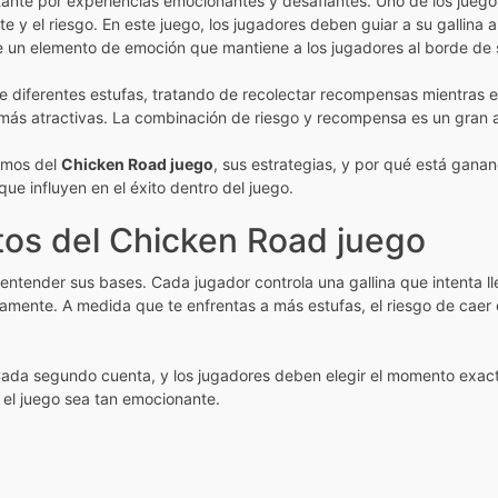
ante por experiencias emocionantes y desafiantes. Uno de los jueg
te y el riesgo. En este juego, los jugadores deben guiar a su gallina 
un elemento de emoción que mantiene a los jugadores al borde de s
bre diferentes estufas, tratando de recolectar recompensas mientras 
más atractivas. La combinación de riesgo y recompensa es un gran a
ismos del
Chicken Road juego
, sus estrategias, y por qué está gan
que influyen en el éxito dentro del juego.
s del Chicken Road juego
entender sus bases. Cada jugador controla una gallina que intenta lle
amente. A medida que te enfrentas a más estufas, el riesgo de caer e
Cada segundo cuenta, y los jugadores deben elegir el momento exact
 el juego sea tan emocionante.