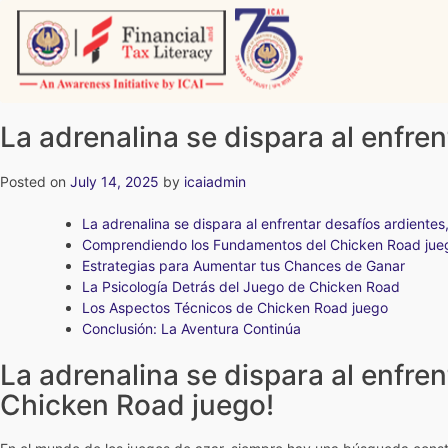
Skip
to
content
Vitiyagyan – ICAI [PWNED]
An ICAI Initiative
La adrenalina se dispara al enfre
Posted on
July 14, 2025
by
icaiadmin
La adrenalina se dispara al enfrentar desafíos ardiente
Comprendiendo los Fundamentos del Chicken Road jue
Estrategias para Aumentar tus Chances de Ganar
La Psicología Detrás del Juego de Chicken Road
Los Aspectos Técnicos de Chicken Road juego
Conclusión: La Aventura Continúa
La adrenalina se dispara al enfre
Chicken Road juego!