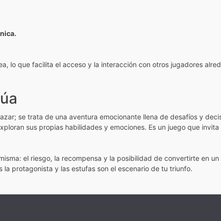
nica.
nea, lo que facilita el acceso y la interacción con otros jugadores a
núa
zar; se trata de una aventura emocionante llena de desafíos y decis
loran sus propias habilidades y emociones. Es un juego que invita a t
misma: el riesgo, la recompensa y la posibilidad de convertirte en u
a protagonista y las estufas son el escenario de tu triunfo.