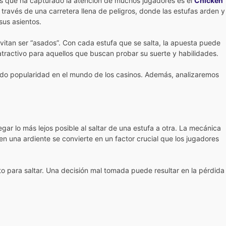
os que ha capturado la atención de muchos jugadores es el
Chicken
a través de una carretera llena de peligros, donde las estufas arden y
us asientos.
evitan ser “asados”. Con cada estufa que se salta, la apuesta puede
tractivo para aquellos que buscan probar su suerte y habilidades.
ando popularidad en el mundo de los casinos. Además, analizaremos
gar lo más lejos posible al saltar de una estufa a otra. La mecánica
n una ardiente se convierte en un factor crucial que los jugadores
o para saltar. Una decisión mal tomada puede resultar en la pérdida