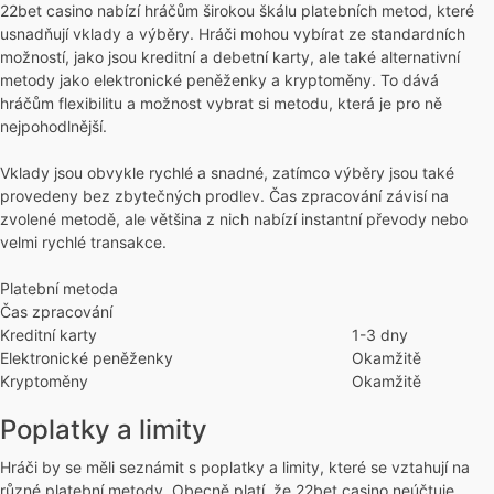
22bet casino nabízí hráčům širokou škálu platebních metod, které
usnadňují vklady a výběry. Hráči mohou vybírat ze standardních
možností, jako jsou kreditní a debetní karty, ale také alternativní
metody jako elektronické peněženky a kryptoměny. To dává
hráčům flexibilitu a možnost vybrat si metodu, která je pro ně
nejpohodlnější.
Vklady jsou obvykle rychlé a snadné, zatímco výběry jsou také
provedeny bez zbytečných prodlev. Čas zpracování závisí na
zvolené metodě, ale většina z nich nabízí instantní převody nebo
velmi rychlé transakce.
Platební metoda
Čas zpracování
Kreditní karty
1-3 dny
Elektronické peněženky
Okamžitě
Kryptoměny
Okamžitě
Poplatky a limity
Hráči by se měli seznámit s poplatky a limity, které se vztahují na
různé platební metody. Obecně platí, že 22bet casino neúčtuje