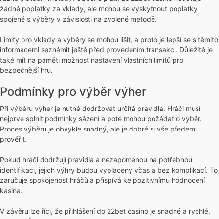
žádné poplatky za vklady, ale mohou se vyskytnout poplatky
spojené s výběry v závislosti na zvolené metodě.
Limity pro vklady a výběry se mohou lišit, a proto je lepší se s těmito
informacemi seznámit ještě před provedením transakcí. Důležité je
také mít na paměti možnost nastavení vlastních limitů pro
bezpečnější hru.
Podmínky pro výběr výher
Při výběru výher je nutné dodržovat určitá pravidla. Hráči musí
nejprve splnit podmínky sázení a poté mohou požádat o výběr.
Proces výběru je obvykle snadný, ale je dobré si vše předem
prověřit.
Pokud hráči dodržují pravidla a nezapomenou na potřebnou
identifikaci, jejich výhry budou vyplaceny včas a bez komplikací. To
zaručuje spokojenost hráčů a přispívá ke pozitivnímu hodnocení
kasina.
V závěru lze říci, že přihlášení do 22bet casino je snadné a rychlé,