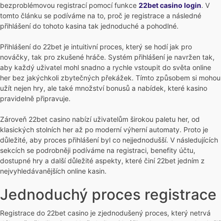
bezproblémovou registrací pomocí funkce
22bet casino login
. V
tomto článku se podíváme na to, proč je registrace a následné
přihlášení do tohoto kasina tak jednoduché a pohodlné.
Přihlášení do 22bet je intuitivní proces, který se hodí jak pro
nováčky, tak pro zkušené hráče. Systém přihlášení je navržen tak,
aby každý uživatel mohl snadno a rychle vstoupit do světa online
her bez jakýchkoli zbytečných překážek. Tímto způsobem si mohou
užít nejen hry, ale také množství bonusů a nabídek, které kasino
pravidelně připravuje.
Zároveň 22bet casino nabízí uživatelům širokou paletu her, od
klasických stolních her až po moderní výherní automaty. Proto je
důležité, aby proces přihlášení byl co nejjednodušší. V následujících
sekcích se podrobněji podíváme na registraci, benefity účtu,
dostupné hry a další důležité aspekty, které činí 22bet jedním z
nejvyhledávanějších online kasin.
Jednoduchý proces registrace
Registrace do 22bet casino je zjednodušený proces, který netrvá