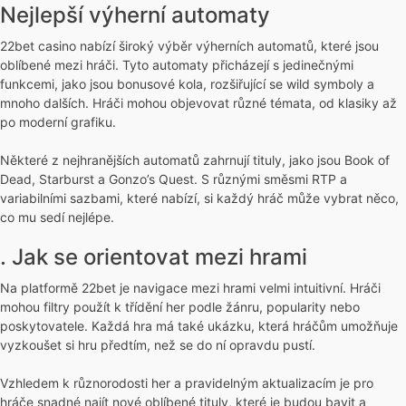
Nejlepší výherní automaty
22bet casino nabízí široký výběr výherních automatů, které jsou
oblíbené mezi hráči. Tyto automaty přicházejí s jedinečnými
funkcemi, jako jsou bonusové kola, rozšiřující se wild symboly a
mnoho dalších. Hráči mohou objevovat různé témata, od klasiky až
po moderní grafiku.
Některé z nejhranějších automatů zahrnují tituly, jako jsou Book of
Dead, Starburst a Gonzo’s Quest. S různými směsmi RTP a
variabilními sazbami, které nabízí, si každý hráč může vybrat něco,
co mu sedí nejlépe.
. Jak se orientovat mezi hrami
Na platformě 22bet je navigace mezi hrami velmi intuitivní. Hráči
mohou filtry použít k třídění her podle žánru, popularity nebo
poskytovatele. Každá hra má také ukázku, která hráčům umožňuje
vyzkoušet si hru předtím, než se do ní opravdu pustí.
Vzhledem k různorodosti her a pravidelným aktualizacím je pro
hráče snadné najít nové oblíbené tituly, které je budou bavit a