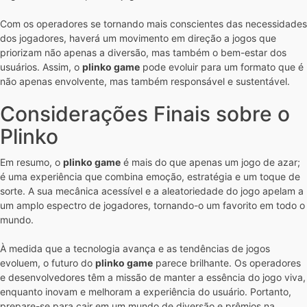
Com os operadores se tornando mais conscientes das necessidades
dos jogadores, haverá um movimento em direção a jogos que
priorizam não apenas a diversão, mas também o bem-estar dos
usuários. Assim, o
plinko game
pode evoluir para um formato que é
não apenas envolvente, mas também responsável e sustentável.
Considerações Finais sobre o
Plinko
Em resumo, o
plinko game
é mais do que apenas um jogo de azar;
é uma experiência que combina emoção, estratégia e um toque de
sorte. A sua mecânica acessível e a aleatoriedade do jogo apelam a
um amplo espectro de jogadores, tornando-o um favorito em todo o
mundo.
À medida que a tecnologia avança e as tendências de jogos
evoluem, o futuro do
plinko game
parece brilhante. Os operadores
e desenvolvedores têm a missão de manter a essência do jogo viva,
enquanto inovam e melhoram a experiência do usuário. Portanto,
prepare-se para cair em um mundo de diversão e prêmios na