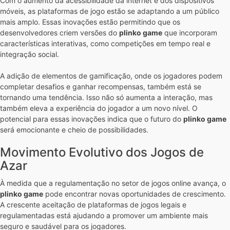
Com o aumento da acessibilidade da internet e dos dispositivos
móveis, as plataformas de jogo estão se adaptando a um público
mais amplo. Essas inovações estão permitindo que os
desenvolvedores criem versões do
plinko game
que incorporam
características interativas, como competições em tempo real e
integração social.
A adição de elementos de gamificação, onde os jogadores podem
completar desafios e ganhar recompensas, também está se
tornando uma tendência. Isso não só aumenta a interação, mas
também eleva a experiência do jogador a um novo nível. O
potencial para essas inovações indica que o futuro do
plinko game
será emocionante e cheio de possibilidades.
Movimento Evolutivo dos Jogos de
Azar
À medida que a regulamentação no setor de jogos online avança, o
plinko game
pode encontrar novas oportunidades de crescimento.
A crescente aceitação de plataformas de jogos legais e
regulamentadas está ajudando a promover um ambiente mais
seguro e saudável para os jogadores.