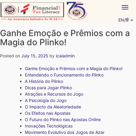
Skip
Togg
to
navig
content
EN/हिं
Vitiyagyan – ICAI [PWNED]
An ICAI Initiative
Ganhe Emoção e Prêmios com a
Magia do Plinko!
Posted on
July 15, 2025
by
icaiadmin
Ganhe Emoção e Prêmios com a Magia do Plinko!
Entendendo o Funcionamento do Plinko
A História do Plinko
Dicas para Jogar Plinko
Atrações e Recursos do Jogo
A Psicologia do Jogo
O Impacto da Aleatoriedade
Os Efeitos nas Apostas
O Futuro do Plinko nas Apostas Online
Inovações Tecnológicas
Movimento Evolutivo dos Jogos de Azar