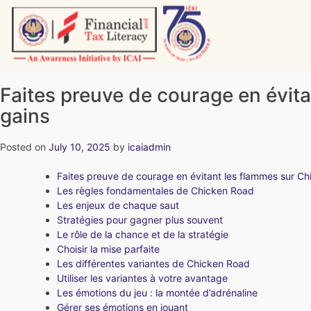
Skip
to
content
Vitiyagyan – ICAI [PWNED]
An ICAI Initiative
Faites preuve de courage en évit
gains
Posted on
July 10, 2025
by
icaiadmin
Faites preuve de courage en évitant les flammes sur Ch
Les règles fondamentales de Chicken Road
Les enjeux de chaque saut
Stratégies pour gagner plus souvent
Le rôle de la chance et de la stratégie
Choisir la mise parfaite
Les différentes variantes de Chicken Road
Utiliser les variantes à votre avantage
Les émotions du jeu : la montée d’adrénaline
Gérer ses émotions en jouant