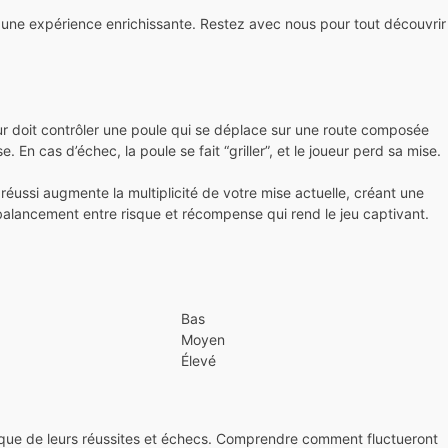
ne expérience enrichissante. Restez avec nous pour tout découvrir
oueur doit contrôler une poule qui se déplace sur une route composée
 En cas d’échec, la poule se fait “griller”, et le joueur perd sa mise.
éussi augmente la multiplicité de votre mise actuelle, créant une
balancement entre risque et récompense qui rend le jeu captivant.
Bas
Moyen
Élevé
rique de leurs réussites et échecs. Comprendre comment fluctueront