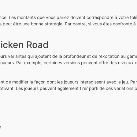
nce. Les montants que vous pariez doivent correspondre à votre tolér
peut être une bonne stratégie. Par contre, si vous êtes confronté à d
hicken Road
ieurs variantes qui ajoutent de la profondeur et de l’excitation au ga
oueurs. Par exemple, certaines versions peuvent offrir des niveaux d
 de modifier la façon dont les joueurs interagissent avec le jeu. Pa
tivant. Les joueurs peuvent également tirer parti de ces variations po
e