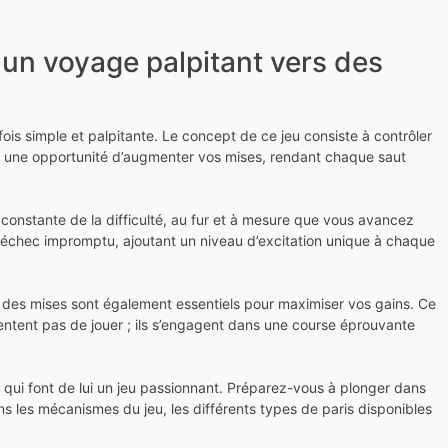
 un voyage palpitant vers des
is simple et palpitante. Le concept de ce jeu consiste à contrôler
nte une opportunité d’augmenter vos mises, rendant chaque saut
n constante de la difficulté, au fur et à mesure que vous avancez
n échec impromptu, ajoutant un niveau d’excitation unique à chaque
n des mises sont également essentiels pour maximiser vos gains. Ce
tentent pas de jouer ; ils s’engagent dans une course éprouvante
s qui font de lui un jeu passionnant. Préparez-vous à plonger dans
ns les mécanismes du jeu, les différents types de paris disponibles