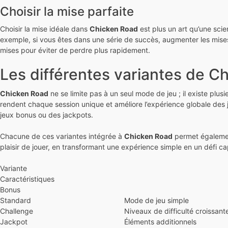
Choisir la mise parfaite
Choisir la mise idéale dans
Chicken Road
est plus un art qu’une scie
exemple, si vous êtes dans une série de succès, augmenter les mises 
mises pour éviter de perdre plus rapidement.
Les différentes variantes de C
Chicken Road
ne se limite pas à un seul mode de jeu ; il existe plus
rendent chaque session unique et améliore l’expérience globale des j
jeux bonus ou des jackpots.
Chacune de ces variantes intégrée à
Chicken Road
permet également
plaisir de jouer, en transformant une expérience simple en un défi cap
Variante
Caractéristiques
Bonus
Standard
Mode de jeu simple
Challenge
Niveaux de difficulté croissant
Jackpot
Éléments additionnels