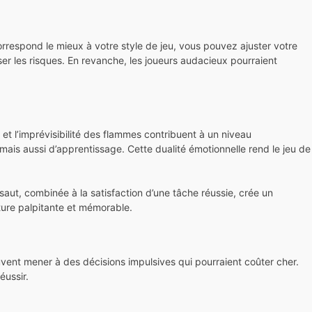
orrespond le mieux à votre style de jeu, vous pouvez ajuster votre
er les risques. En revanche, les joueurs audacieux pourraient
s et l’imprévisibilité des flammes contribuent à un niveau
ais aussi d’apprentissage. Cette dualité émotionnelle rend le jeu de
aut, combinée à la satisfaction d’une tâche réussie, crée un
nture palpitante et mémorable.
euvent mener à des décisions impulsives qui pourraient coûter cher.
éussir.