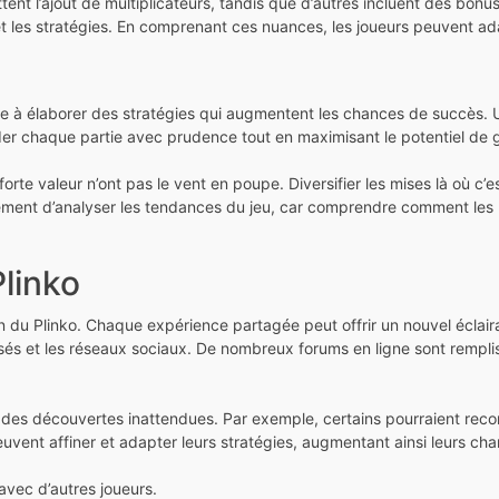
tent l’ajout de multiplicateurs, tandis que d’autres incluent des bonus
et les stratégies. En comprenant ces nuances, les joueurs peuvent ada
iste à élaborer des stratégies qui augmentent les chances de succès. 
rder chaque partie avec prudence tout en maximisant le potentiel de g
rte valeur n’ont pas le vent en poupe. Diversifier les mises là où c’est
nt d’analyser les tendances du jeu, car comprendre comment les b
Plinko
n du Plinko. Chaque expérience partagée peut offrir un nouvel éclai
isés et les réseaux sociaux. De nombreux forums en ligne sont rempli
à des découvertes inattendues. Par exemple, certains pourraient reco
peuvent affiner et adapter leurs stratégies, augmentant ainsi leurs c
vec d’autres joueurs.