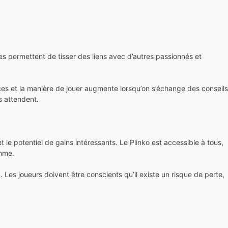
es permettent de tisser des liens avec d’autres passionnés et
 et la manière de jouer augmente lorsqu’on s’échange des conseils
s attendent.
 le potentiel de gains intéressants. Le Plinko est accessible à tous,
thme.
. Les joueurs doivent être conscients qu’il existe un risque de perte,