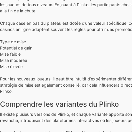
les joueurs de tous niveaux. En jouant à Plinko, les participants chois
à la fin de la chute.
Chaque case en bas du plateau est dotée d’une valeur spécifique, ce qui
casinos en ligne adaptent souvent les règles pour offrir des promoti
Type de mise
Potentiel de gain
Mise faible
Mise modérée
Mise élevée
Pour les nouveaux joueurs, il peut être intuitif d’expérimenter diff
stratégie de mise est également conseillé, car cela influencera direc
Plinko.
Comprendre les variantes du Plinko
Il existe plusieurs versions de Plinko, et chaque variante apporte son
revanche, introduisent des plateformes interactives où les joueurs peu