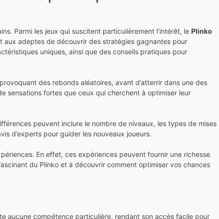
s. Parmi les jeux qui suscitent particulièrement l’intérêt, le
Plinko
ent aux adeptes de découvrir des stratégies gagnantes pour
ctéristiques uniques, ainsi que des conseils pratiques pour
 provoquant des rebonds aléatoires, avant d’atterrir dans une des
 de sensations fortes que ceux qui cherchent à optimiser leur
différences peuvent inclure le nombre de niveaux, les types de mises
avis d’experts pour guider les nouveaux joueurs.
périences. En effet, ces expériences peuvent fournir une richesse
 fascinant du Plinko et à découvrir comment optimiser vos chances
ite aucune compétence particulière, rendant son accès facile pour