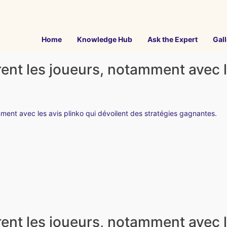
Home
Knowledge Hub
Ask the Expert
Gall
irent les joueurs, notamment avec l
amment avec les avis plinko qui dévoilent des stratégies gagnantes.
irent les joueurs, notamment avec l