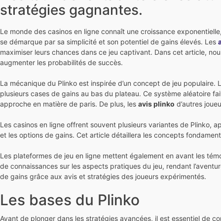
stratégies gagnantes.
Le monde des casinos en ligne connaît une croissance exponentielle, a
se démarque par sa simplicité et son potentiel de gains élevés. Les
maximiser leurs chances dans ce jeu captivant. Dans cet article, nou
augmenter les probabilités de succès.
La mécanique du Plinko est inspirée d’un concept de jeu populaire. L
plusieurs cases de gains au bas du plateau. Ce système aléatoire fait
approche en matière de paris. De plus, les
avis plinko
d’autres joueu
Les casinos en ligne offrent souvent plusieurs variantes de Plinko, 
et les options de gains. Cet article détaillera les concepts fondam
Les plateformes de jeu en ligne mettent également en avant les témo
de connaissances sur les aspects pratiques du jeu, rendant l’aventu
de gains grâce aux avis et stratégies des joueurs expérimentés.
Les bases du Plinko
Avant de plonger dans les stratégies avancées, il est essentiel de 