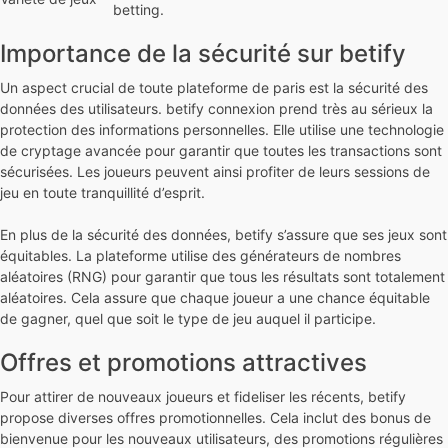
betting.
Importance de la sécurité sur betify
Un aspect crucial de toute plateforme de paris est la sécurité des
données des utilisateurs. betify connexion prend très au sérieux la
protection des informations personnelles. Elle utilise une technologie
de cryptage avancée pour garantir que toutes les transactions sont
sécurisées. Les joueurs peuvent ainsi profiter de leurs sessions de
jeu en toute tranquillité d’esprit.
En plus de la sécurité des données, betify s’assure que ses jeux sont
équitables. La plateforme utilise des générateurs de nombres
aléatoires (RNG) pour garantir que tous les résultats sont totalement
aléatoires. Cela assure que chaque joueur a une chance équitable
de gagner, quel que soit le type de jeu auquel il participe.
Offres et promotions attractives
Pour attirer de nouveaux joueurs et fideliser les récents, betify
propose diverses offres promotionnelles. Cela inclut des bonus de
bienvenue pour les nouveaux utilisateurs, des promotions régulières