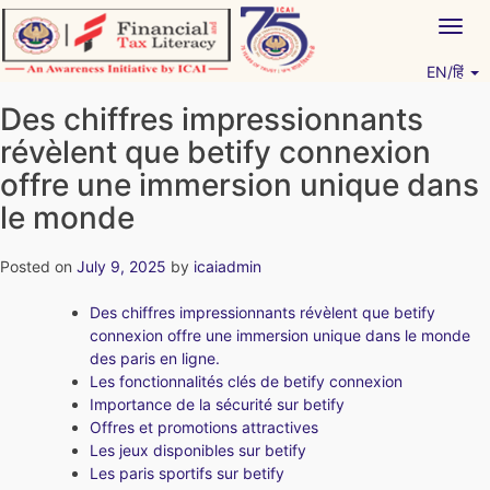
Skip
Togg
to
navig
content
EN/हिं
Vitiyagyan – ICAI [PWNED]
An ICAI Initiative
Des chiffres impressionnants
révèlent que betify connexion
offre une immersion unique dans
le monde
Posted on
July 9, 2025
by
icaiadmin
Des chiffres impressionnants révèlent que betify
connexion offre une immersion unique dans le monde
des paris en ligne.
Les fonctionnalités clés de betify connexion
Importance de la sécurité sur betify
Offres et promotions attractives
Les jeux disponibles sur betify
Les paris sportifs sur betify