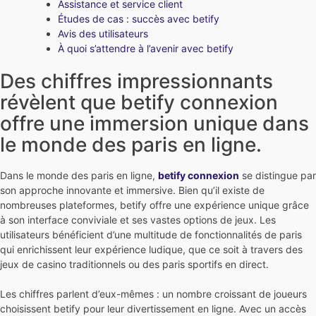
Assistance et service client
Études de cas : succès avec betify
Avis des utilisateurs
À quoi s’attendre à l’avenir avec betify
Des chiffres impressionnants
révèlent que betify connexion
offre une immersion unique dans
le monde des paris en ligne.
Dans le monde des paris en ligne,
betify connexion
se distingue par
son approche innovante et immersive. Bien qu’il existe de
nombreuses plateformes, betify offre une expérience unique grâce
à son interface conviviale et ses vastes options de jeux. Les
utilisateurs bénéficient d’une multitude de fonctionnalités de paris
qui enrichissent leur expérience ludique, que ce soit à travers des
jeux de casino traditionnels ou des paris sportifs en direct.
Les chiffres parlent d’eux-mêmes : un nombre croissant de joueurs
choisissent betify pour leur divertissement en ligne. Avec un accès