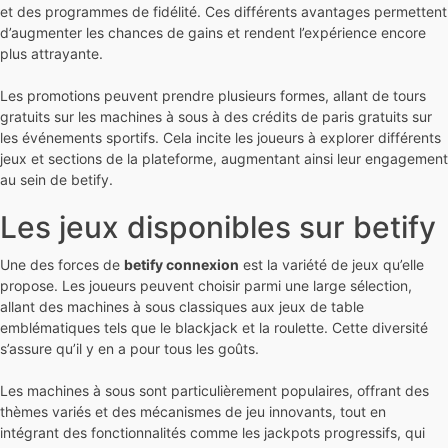
et des programmes de fidélité. Ces différents avantages permettent
d’augmenter les chances de gains et rendent l’expérience encore
plus attrayante.
Les promotions peuvent prendre plusieurs formes, allant de tours
gratuits sur les machines à sous à des crédits de paris gratuits sur
les événements sportifs. Cela incite les joueurs à explorer différents
jeux et sections de la plateforme, augmentant ainsi leur engagement
au sein de betify.
Les jeux disponibles sur betify
Une des forces de
betify connexion
est la variété de jeux qu’elle
propose. Les joueurs peuvent choisir parmi une large sélection,
allant des machines à sous classiques aux jeux de table
emblématiques tels que le blackjack et la roulette. Cette diversité
s’assure qu’il y en a pour tous les goûts.
Les machines à sous sont particulièrement populaires, offrant des
thèmes variés et des mécanismes de jeu innovants, tout en
intégrant des fonctionnalités comme les jackpots progressifs, qui