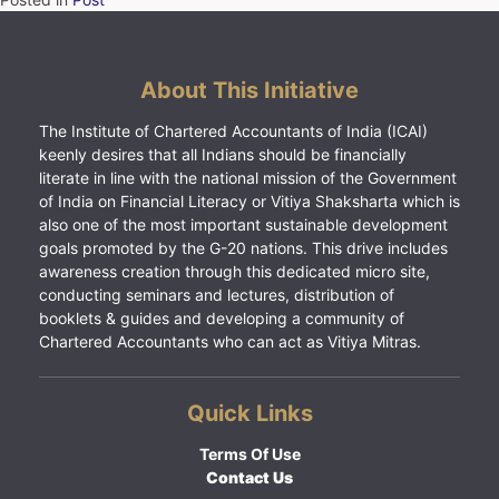
About This Initiative
The Institute of Chartered Accountants of India (ICAI)
keenly desires that all Indians should be financially
literate in line with the national mission of the Government
of India on Financial Literacy or Vitiya Shaksharta which is
also one of the most important sustainable development
goals promoted by the G-20 nations. This drive includes
awareness creation through this dedicated micro site,
conducting seminars and lectures, distribution of
booklets & guides and developing a community of
Chartered Accountants who can act as Vitiya Mitras.
Quick Links
Terms Of Use
Contact Us