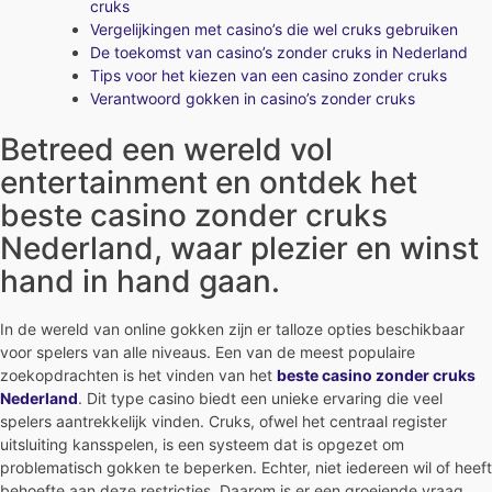
cruks
Vergelijkingen met casino’s die wel cruks gebruiken
De toekomst van casino’s zonder cruks in Nederland
Tips voor het kiezen van een casino zonder cruks
Verantwoord gokken in casino’s zonder cruks
Betreed een wereld vol
entertainment en ontdek het
beste casino zonder cruks
Nederland, waar plezier en winst
hand in hand gaan.
In de wereld van online gokken zijn er talloze opties beschikbaar
voor spelers van alle niveaus. Een van de meest populaire
zoekopdrachten is het vinden van het
beste casino zonder cruks
Nederland
. Dit type casino biedt een unieke ervaring die veel
spelers aantrekkelijk vinden. Cruks, ofwel het centraal register
uitsluiting kansspelen, is een systeem dat is opgezet om
problematisch gokken te beperken. Echter, niet iedereen wil of heeft
behoefte aan deze restricties. Daarom is er een groeiende vraag