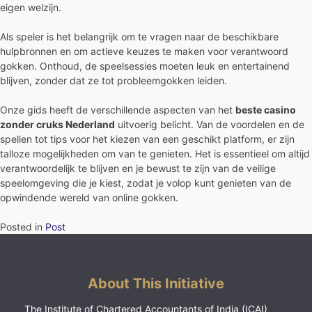
eigen welzijn.
Als speler is het belangrijk om te vragen naar de beschikbare
hulpbronnen en om actieve keuzes te maken voor verantwoord
gokken. Onthoud, de speelsessies moeten leuk en entertainend
blijven, zonder dat ze tot probleemgokken leiden.
Onze gids heeft de verschillende aspecten van het
beste casino
zonder cruks Nederland
uitvoerig belicht. Van de voordelen en de
spellen tot tips voor het kiezen van een geschikt platform, er zijn
talloze mogelijkheden om van te genieten. Het is essentieel om altijd
verantwoordelijk te blijven en je bewust te zijn van de veilige
speelomgeving die je kiest, zodat je volop kunt genieten van de
opwindende wereld van online gokken.
Posted in
Post
About This Initiative
The Institute of Chartered Accountants of India (ICAI)