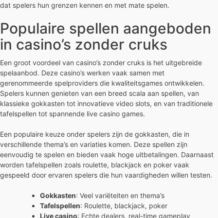
dat spelers hun grenzen kennen en met mate spelen.
Populaire spellen aangeboden
in casino’s zonder cruks
Een groot voordeel van casino’s zonder cruks is het uitgebreide
spelaanbod. Deze casino’s werken vaak samen met
gerenommeerde spelproviders die kwaliteitsgames ontwikkelen.
Spelers kunnen genieten van een breed scala aan spellen, van
klassieke gokkasten tot innovatieve video slots, en van traditionele
tafelspellen tot spannende live casino games.
Een populaire keuze onder spelers zijn de gokkasten, die in
verschillende thema’s en variaties komen. Deze spellen zijn
eenvoudig te spelen en bieden vaak hoge uitbetalingen. Daarnaast
worden tafelspellen zoals roulette, blackjack en poker vaak
gespeeld door ervaren spelers die hun vaardigheden willen testen.
Gokkasten
: Veel variëteiten en thema’s
Tafelspellen
: Roulette, blackjack, poker
Live casino
: Echte dealers, real-time gameplay