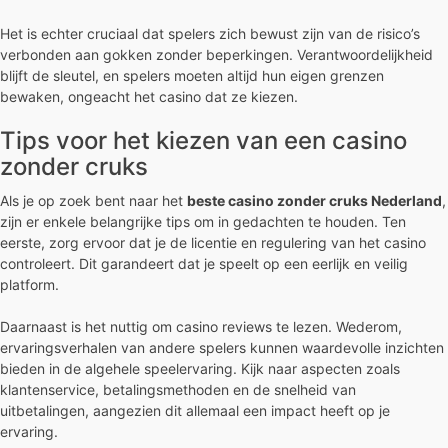
Het is echter cruciaal dat spelers zich bewust zijn van de risico’s
verbonden aan gokken zonder beperkingen. Verantwoordelijkheid
blijft de sleutel, en spelers moeten altijd hun eigen grenzen
bewaken, ongeacht het casino dat ze kiezen.
Tips voor het kiezen van een casino
zonder cruks
Als je op zoek bent naar het
beste casino zonder cruks Nederland
,
zijn er enkele belangrijke tips om in gedachten te houden. Ten
eerste, zorg ervoor dat je de licentie en regulering van het casino
controleert. Dit garandeert dat je speelt op een eerlijk en veilig
platform.
Daarnaast is het nuttig om casino reviews te lezen. Wederom,
ervaringsverhalen van andere spelers kunnen waardevolle inzichten
bieden in de algehele speelervaring. Kijk naar aspecten zoals
klantenservice, betalingsmethoden en de snelheid van
uitbetalingen, aangezien dit allemaal een impact heeft op je
ervaring.