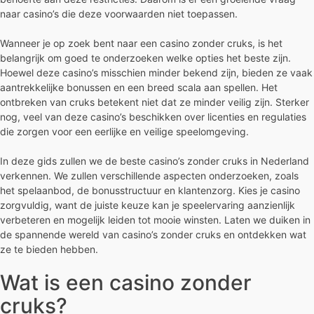
naar casino’s die deze voorwaarden niet toepassen.
Wanneer je op zoek bent naar een casino zonder cruks, is het
belangrijk om goed te onderzoeken welke opties het beste zijn.
Hoewel deze casino’s misschien minder bekend zijn, bieden ze vaak
aantrekkelijke bonussen en een breed scala aan spellen. Het
ontbreken van cruks betekent niet dat ze minder veilig zijn. Sterker
nog, veel van deze casino’s beschikken over licenties en regulaties
die zorgen voor een eerlijke en veilige speelomgeving.
In deze gids zullen we de beste casino’s zonder cruks in Nederland
verkennen. We zullen verschillende aspecten onderzoeken, zoals
het spelaanbod, de bonusstructuur en klantenzorg. Kies je casino
zorgvuldig, want de juiste keuze kan je speelervaring aanzienlijk
verbeteren en mogelijk leiden tot mooie winsten. Laten we duiken in
de spannende wereld van casino’s zonder cruks en ontdekken wat
ze te bieden hebben.
Wat is een casino zonder
cruks?