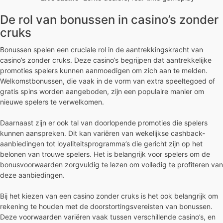
De rol van bonussen in casino’s zonder
cruks
Bonussen spelen een cruciale rol in de aantrekkingskracht van
casino’s zonder cruks. Deze casino’s begrijpen dat aantrekkelijke
promoties spelers kunnen aanmoedigen om zich aan te melden.
Welkomstbonussen, die vaak in de vorm van extra speeltegoed of
gratis spins worden aangeboden, zijn een populaire manier om
nieuwe spelers te verwelkomen.
Daarnaast zijn er ook tal van doorlopende promoties die spelers
kunnen aanspreken. Dit kan variëren van wekelijkse cashback-
aanbiedingen tot loyaliteitsprogramma’s die gericht zijn op het
belonen van trouwe spelers. Het is belangrijk voor spelers om de
bonusvoorwaarden zorgvuldig te lezen om volledig te profiteren van
deze aanbiedingen.
Bij het kiezen van een casino zonder cruks is het ook belangrijk om
rekening te houden met de doorstortingsvereisten van bonussen.
Deze voorwaarden variëren vaak tussen verschillende casino’s, en