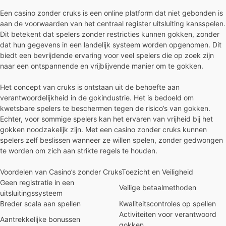
Een casino zonder cruks is een online platform dat niet gebonden is
aan de voorwaarden van het centraal register uitsluiting kansspelen.
Dit betekent dat spelers zonder restricties kunnen gokken, zonder
dat hun gegevens in een landelijk systeem worden opgenomen. Dit
biedt een bevrijdende ervaring voor veel spelers die op zoek zijn
naar een ontspannende en vrijblijvende manier om te gokken.
Het concept van cruks is ontstaan uit de behoefte aan
verantwoordelijkheid in de gokindustrie. Het is bedoeld om
kwetsbare spelers te beschermen tegen de risico’s van gokken.
Echter, voor sommige spelers kan het ervaren van vrijheid bij het
gokken noodzakelijk zijn. Met een casino zonder cruks kunnen
spelers zelf beslissen wanneer ze willen spelen, zonder gedwongen
te worden om zich aan strikte regels te houden.
Voordelen van Casino’s zonder CruksToezicht en Veiligheid
Geen registratie in een
Veilige betaalmethoden
uitsluitingssysteem
Breder scala aan spellen
Kwaliteitscontroles op spellen
Activiteiten voor verantwoord
Aantrekkelijke bonussen
gokken