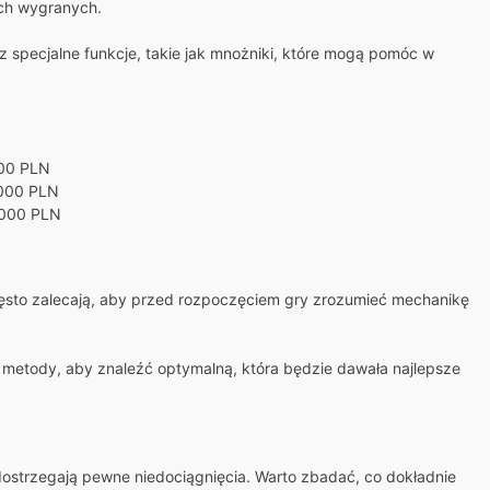
ych wygranych.
 specjalne funkcje, takie jak mnożniki, które mogą pomóc w
00 PLN
000 PLN
000 PLN
zęsto zalecają, aby przed rozpoczęciem gry zrozumieć mechanikę
ne metody, aby znaleźć optymalną, która będzie dawała najlepsze
dostrzegają pewne niedociągnięcia. Warto zbadać, co dokładnie