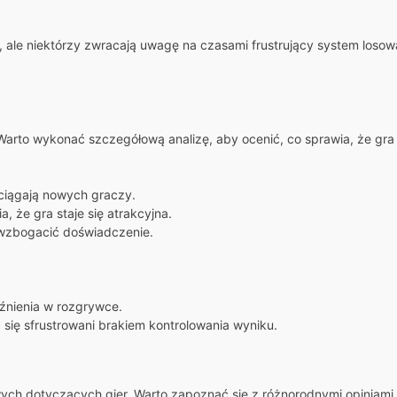
kę, ale niektórzy zwracają uwagę na czasami frustrujący system los
 Warto wykonać szczegółową analizę, aby ocenić, co sprawia, że gra 
ciągają nowych graczy.
, że gra staje się atrakcyjna.
ą wzbogacić doświadczenie.
źnienia w rozgrywce.
się sfrustrowani brakiem kontrolowania wyniku.
owych dotyczących gier. Warto zapoznać się z różnorodnymi opiniami