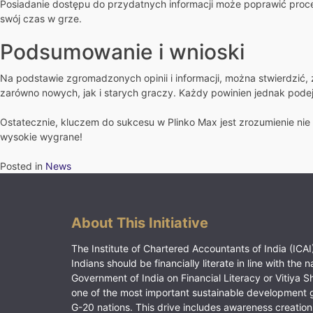
Posiadanie dostępu do przydatnych informacji może poprawić proc
swój czas w grze.
Podsumowanie i wnioski
Na podstawie zgromadzonych opinii i informacji, można stwierdzić,
zarówno nowych, jak i starych graczy. Każdy powinien jednak podej
Ostatecznie, kluczem do sukcesu w Plinko Max jest zrozumienie nie
wysokie wygrane!
Posted in
News
About This Initiative
The Institute of Chartered Accountants of India (ICAI)
Indians should be financially literate in line with the n
Government of India on Financial Literacy or Vitiya S
one of the most important sustainable development 
G-20 nations. This drive includes awareness creation