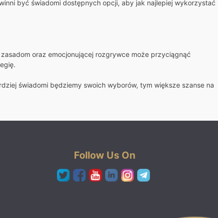
nni być świadomi dostępnych opcji, aby jak najlepiej wykorzystać
wym zasadom oraz emocjonującej rozgrywce może przyciągnąć
egię.
 bardziej świadomi będziemy swoich wyborów, tym większe szanse na
Follow Us On