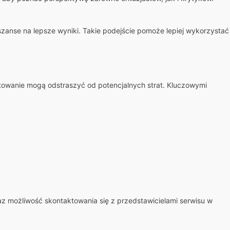
zanse na lepsze wyniki. Takie podejście pomoże lepiej wykorzystać
towanie mogą odstraszyć od potencjalnych strat. Kluczowymi
oraz możliwość skontaktowania się z przedstawicielami serwisu w