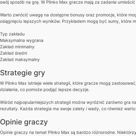
swój sposób na grę. W Plinko Max gracze mają za zadanie umieścić
Warto zwrócić uwagę na dostępne bonusy oraz promocje, które mogą
osiągnięciu lepszych wyników. Przykładem mogą być sumy, które m
Typ zakładu
Maksymalna wygrana
Zakład minimalny
Zakład średni
Zakład maksymalny
Strategie gry
W Plinko Max istnieje wiele strategii, które gracze mogą zastoso
działania, co pomoże podjąć lepsze decyzje.
Wśród najpopularniejszych strategii można wyróżnić zarówno gra na
rezultaty. Każda strategia ma swoje zalety i wady, co również war
Opinie graczy
Opinie graczy na temat Plinko Max są bardzo różnorodne. Niektórzy