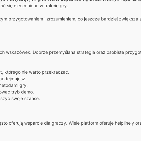
ć się nieocenione w trakcie gry.
ym przygotowaniem i zrozumieniem, co jeszcze bardziej zwiększa s
ych wskazówek. Dobrze przemyślana strategia oraz osobiste przygo
, którego nie warto przekraczać.
 podejmujesz.
metodami gry.
ować tryb demo.
kszyć swoje szanse.
sto oferują wsparcie dla graczy. Wiele platform oferuje helpline’y 