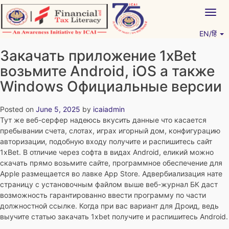
Skip
Togg
to
navig
content
EN/हिं
Vitiyagyan – ICAI [PWNED]
An ICAI Initiative
Закачать приложение 1xBet
возьмите Android, iOS а также
Windows Официальные версии
Posted on
June 5, 2025
by
icaiadmin
Тут же веб-серфер надеюсь вкусить данные что касается
пребывании счета, слотах, играх игорный дом, конфигурацию
авторизации, подобную входу получите и распишитесь сайт
1xBet. В отличие через софта в видах Android, еликий можно
скачать прямо возьмите сайте, программное обеспечение для
Apple размещается во лавке App Store. Адвербиализация нате
страницу с установочным файлом выше веб-журнал БК даст
возможность гарантированно ввести программу по части
должностной ссылке.
Когда при вас вариант для Дроид, ведь
выучите статью закачать 1xbet получите и распишитесь Android.