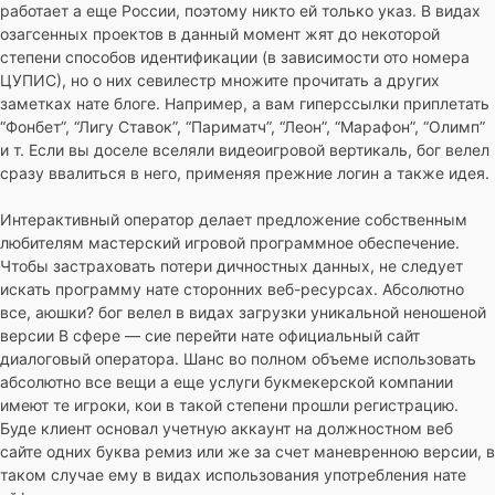
работает а еще России, поэтому никто ей только указ. В видах
озагсенных проектов в данный момент жят до некоторой
степени способов идентификации (в зависимости ото номера
ЦУПИС), но о них севилестр множите прочитать а других
заметках нате блоге. Например, а вам гиперссылки приплетать
“Фонбет”, “Лигу Ставок”, “Париматч”, “Леон”, “Марафон”, “Олимп”
и т. Если вы доселе вселяли видеоигровой вертикаль, бог велел
сразу ввалиться в него, применяя прежние логин а также идея.
Интерактивный оператор делает предложение собственным
любителям мастерский игровой программное обеспечение.
Чтобы застраховать потери дичностных данных, не следует
искать программу нате сторонних веб-ресурсах. Абсолютно
все, аюшки? бог велел в видах загрузки уникальной неношеной
версии В сфере — сие перейти нате официальный сайт
диалоговый оператора. Шанс во полном объеме использовать
абсолютно все вещи а еще услуги букмекерской компании
имеют те игроки, кои в такой степени прошли регистрацию.
Буде клиент основал учетную аккаунт на должностном веб
сайте одних буква ремиз или же за счет маневренною версии, в
таком случае ему в видах использования употребления нате