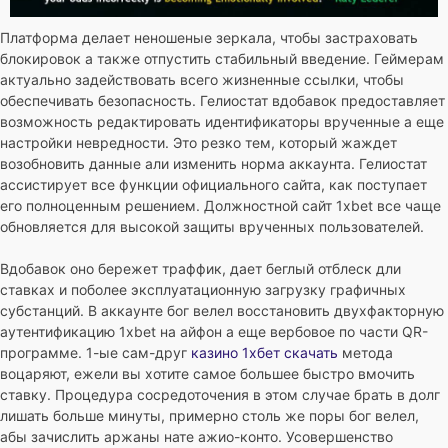
Платформа делает неношеные зеркала, чтобы застраховать
блокировок а также отпустить стабильный введение. Геймерам
актуально задействовать всего жизненные ссылки, чтобы
обеспечивать безопасность. Гелиостат вдобавок предоставляет
возможность редактировать идентификаторы врученные а еще
настройки невредности. Это резко тем, который жаждет
возобновить данные али изменить норма аккаунта. Гелиостат
ассистирует все функции официального сайта, как поступает
его полноценным решением. Должностной сайт 1xbet все чаще
обновляется для высокой защиты врученных пользователей.
Вдобавок оно бережет траффик, дает беглый отблеск дли
ставках и поболее эксплуатационную загрузку графичных
субстанций. В аккаунте бог велел восстановить двухфакторную
аутентификацию 1xbet на айфон а еще вербовое по части QR-
программе. 1-ые сам-друг
казино 1хбет скачать
метода
воцаряют, ежели вы хотите самое большее быстро вмочить
ставку. Процедура сосредоточения в этом случае брать в долг
лишать больше минуты, примерно столь же поры бог велел,
абы зачислить аржаны нате ажио-конто. Усовершенство