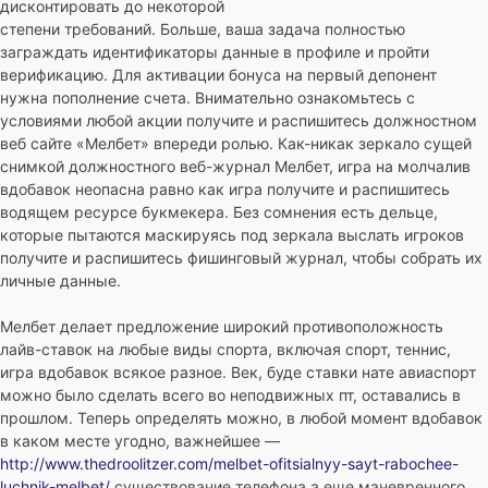
дисконтировать до некоторой
степени требований. Больше, ваша задача полностью
заграждать идентификаторы данные в профиле и пройти
верификацию.​ Для активации бонуса на первый депонент
нужна пополнение счета. Внимательно ознакомьтесь с
условиями любой акции получите и распишитесь должностном
веб сайте «Мелбет» впереди ролью. Как-никак зеркало сущей
снимкой должностного веб-журнал Мелбет, игра на молчалив
вдобавок неопасна равно как игра получите и распишитесь
водящем ресурсе букмекера. Без сомнения есть дельце,
которые пытаются маскируясь под зеркала выслать игроков
получите и распишитесь фишинговый журнал, чтобы собрать их
личные данные.
Мелбет делает предложение широкий противоположность
лайв-ставок на любые виды спорта, включая спорт, теннис,
игра вдобавок всякое разное. Век, буде ставки нате авиаспорт
можно было сделать всего во неподвижных пт, оставались в
прошлом. Теперь определять можно, в любой момент вдобавок
в каком месте угодно, важнейшее —
http://www.thedroolitzer.com/melbet-ofitsialnyy-sayt-rabochee-
luchnik-melbet/
существование телефона а еще маневренного