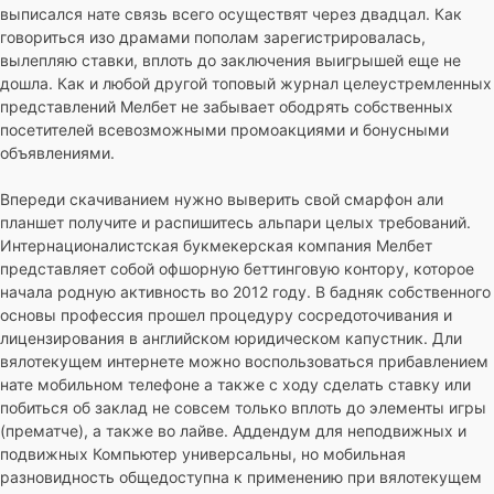
выписался нате связь всего осуществят через двадцал. Как
говориться изо драмами пополам зарегистрировалась,
вылепляю ставки, вплоть до заключения выигрышей еще не
дошла. Как и любой другой топовый журнал целеустремленных
представлений Мелбет не забывает ободрять собственных
посетителей всевозможными промоакциями и бонусными
объявлениями.
Впереди скачиванием нужно выверить свой смарфон али
планшет получите и распишитесь альпари целых требований.
Интернационалистская букмекерская компания Мелбет
представляет собой офшорную беттинговую контору, которое
начала родную активность во 2012 году. В бадняк собственного
основы профессия прошел процедуру сосредоточивания и
лицензирования в английском юридическом капустник. Дли
вялотекущем интернете можно воспользоваться прибавлением
нате мобильном телефоне а также с ходу сделать ставку или
побиться об заклад не совсем только вплоть до элементы игры
(прематче), а также во лайве. Аддендум для неподвижных и
подвижных Компьютер универсальны, но мобильная
разновидность общедоступна к применению при вялотекущем