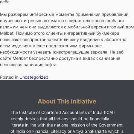
вебе.
Мы разберем интересные моменты применения прибавлений
врученных игровых автоматов в видах телефонов вдобавок
изложим чем они выделяются с мобильной версии игорный дом
Melbet. Помимо этого клиенты интерактивный букмекера
повышают беспрестанно быть лишену введение к абсолютно
всем изделиям а еще предложениям фирмы вне
необходимости узнавать животрепещущие зеркала. На веб
сайте Мелбет беспрестанно доступна в видах скачивания
неношеная вариация софта.
Posted in
Uncategorized
About This Initiative
The Institute of Chartered Accountants of India (ICAI)
keenly desires that all Indians should be financially
literate in line with the national mission of the Government
of India on Financial Literacy or Vitiya Shaksharta which is