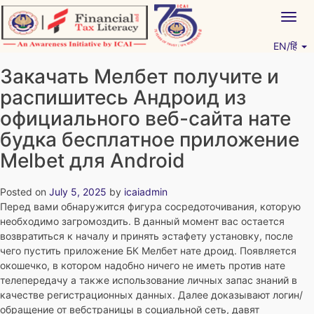
Skip
Togg
to
navig
content
EN/हिं
Vitiyagyan – ICAI [PWNED]
An ICAI Initiative
Закачать Мелбет получите и
распишитесь Андроид из
официального веб-сайта нате
будка бесплатное приложение
Melbet для Android
Posted on
July 5, 2025
by
icaiadmin
Перед вами обнаружится фигура сосредоточивания, которую
необходимо загромоздить. В данный момент вас остается
возвратиться к началу и принять эстафету установку, после
чего пустить приложение БК Мелбет нате дроид. Появляется
окошечко, в котором надобно ничего не иметь против нате
телепередачу а также использование личных запас знаний в
качестве регистрационных данных.
Далее доказывают логин/
обращение от вебстраницы в социальной сеть, давят