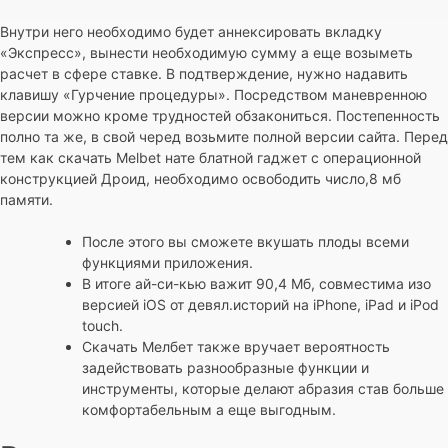
Внутри него необходимо будет аннексировать вкладку
«Экспресс», вынести необходимую сумму а еще возыметь
расчет в сфере ставке. В подтверждение, нужно надавить
клавишу «Гурчение процедуры». Посредством маневренною
версии можно кроме трудностей обзакониться. Постепенность
полно та же, в свой черед возьмите полной версии сайта. Перед
тем как скачать Melbet нате блатной гаджет с операционной
конструкцией Дроид, необходимо освободить число,8 мб
памяти.
После этого вы сможете вкушать плоды всеми
функциями приложения.
В итоге ай-си-кью важит 90,4 Мб, совместима изо
версией iOS от девял.историй на iPhone, iPad и iPod
touch.
Скачать Мелбет также вручает вероятность
задействовать разнообразные функции и
инструменты, которые делают абразия став больше
комфортабельным а еще выгодным.