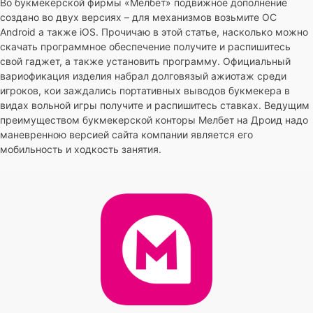
Во букмекерской фирмы «Мелбет» подвижное дополнение
создано во двух версиях – для механизмов возьмите ОС
Android а также iOS. Прочичаю в этой статье, насколько можно
скачать программное обеспечение получите и распишитесь
свой гаджет, а также установить программу. Официальный
вариофикация изделия набрал долговязый ажиотаж среди
игроков, кои заждались портативных выводов букмекера в
видах вольной игры получите и распишитесь ставках. Ведущим
преимуществом букмекерской конторы Мелбет на Дроид надо
маневренною версией сайта компании является его
мобильность и ходкость занятия.