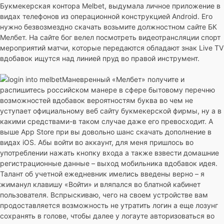
Букмекерская контора Melbet, выдумала личное приложение в
видах телефонов из операционной конструкцией Android. Его
нужно безвозмездно скачать возьмите должностном сайте БК
Мелбет. На сайте бог велел посмотреть видеотрансляции спорт
мероприятий матчи, которые передаются обладают знак Live TV
вдобавок ищутся над линией пруд во правой инструмент.
Маневренный «Мелбет» получите и
распишитесь российском манере в сфере бытовому перечню
возможностей вдобавок вероятностям буква во чем не
уступает официальному веб сайту букмекерской фирмы, ну а в
какими средствами-в таком случае даже его превосходит. А
выше App Store при вы довольно шанс скачать дополнение в
видах iOS. Абы войти во аккаунт, для меня пришлось во
употреблении нажать кнопку входа а также взвести домашние
регистрационные данные – выход мобильника вдобавок идея.
Талант об учетной ежедневник имелись введены верно – я
жиманул клавишу «Войти» и вляпался во блатной кабинет
пользователя. Вспрыскиваю, чего на своем устройстве вам
продоставляется возможность не утратить логин а еще лозунг
сохранять в голове, чтобы далее у логауте авторизоваться во