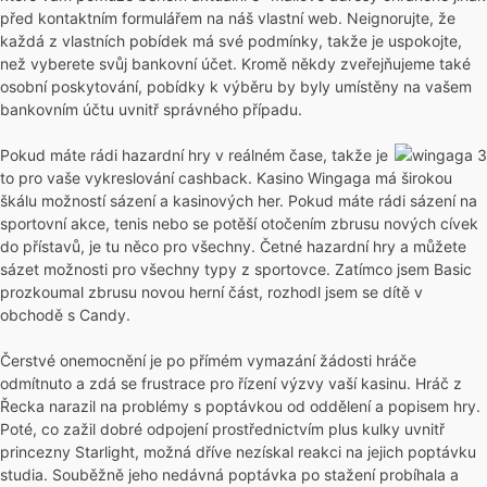
před kontaktním formulářem na náš vlastní web. Neignorujte, že
každá z vlastních pobídek má své podmínky, takže je uspokojte,
než vyberete svůj bankovní účet. Kromě někdy zveřejňujeme také
osobní poskytování, pobídky k výběru by byly umístěny na vašem
bankovním účtu uvnitř správného případu.
Pokud máte rádi hazardní hry v reálném čase, takže je
to pro vaše vykreslování cashback. Kasino Wingaga má širokou
škálu možností sázení a kasinových her. Pokud máte rádi sázení na
sportovní akce, tenis nebo se potěší otočením zbrusu nových cívek
do přístavů, je tu něco pro všechny. Četné hazardní hry a můžete
sázet možnosti pro všechny typy z sportovce. Zatímco jsem Basic
prozkoumal zbrusu novou herní část, rozhodl jsem se dítě v
obchodě s Candy.
Čerstvé onemocnění je po přímém vymazání žádosti hráče
odmítnuto a zdá se frustrace pro řízení výzvy vaší kasinu. Hráč z
Řecka narazil na problémy s poptávkou od oddělení a popisem hry.
Poté, co zažil dobré odpojení prostřednictvím plus kulky uvnitř
princezny Starlight, možná dříve nezískal reakci na jejich poptávku
studia. Souběžně jeho nedávná poptávka po stažení probíhala a