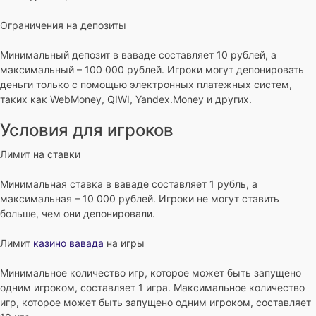
Ограничения на депозиты
Минимальный депозит в ваваде составляет 10 рублей, а
максимальный – 100 000 рублей. Игроки могут депонировать
деньги только с помощью электронных платежных систем,
таких как WebMoney, QIWI, Yandex.Money и других.
Условия для игроков
Лимит на ставки
Минимальная ставка в ваваде составляет 1 рубль, а
максимальная – 10 000 рублей. Игроки не могут ставить
больше, чем они депонировали.
Лимит
казино вавада
на игры
Минимальное количество игр, которое может быть запущено
одним игроком, составляет 1 игра. Максимальное количество
игр, которое может быть запущено одним игроком, составляет