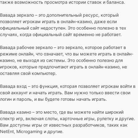
также возможность просмотра истории ставок и баланса.
Вавада зеркало – это дополнительный ресурс, который
позволяет игрокам играть в онлайн-казино, даже если
официальный сайт недоступен. Это особенно полезно в тех
случаях, когда официальный сайт временно не работает.
Вавада рабочее зеркало – это зеркало, которое работает в
режиме онлайн, что означает, что вы можете играть в онлайн-
казино, не выходя из системы. Это особенно полезно для
игроков, которые предпочитают играть в онлайн-казино, не
оставляя свой компьютер.
Вавада вход – это функция, которая позволяет игрокам войти в
свой аккаунт и начать играть. Вам нужно только ввести свои
логин и пароль, и вы будете готовы начать играть.
Вавада казино – это место, где вы можете найти широкий
спектр игр, включая слоты, карточные игры, рулетку и другие.
Вам доступны игры от известных разработчиков, таких как
NetEnt, Microgaming и другие.