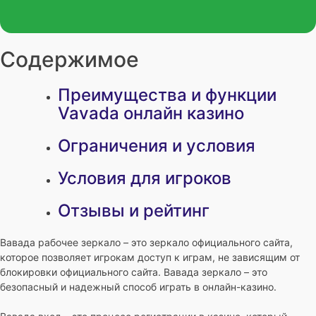
Содержимое
Преимущества и функции
Vavada онлайн казино
Ограничения и условия
Условия для игроков
Отзывы и рейтинг
Вавада рабочее зеркало – это зеркало официального сайта,
которое позволяет игрокам доступ к играм, не зависящим от
блокировки официального сайта. Вавада зеркало – это
безопасный и надежный способ играть в онлайн-казино.