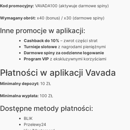
Kod promocyjny:
VAVADA100 (aktywuje darmowe spiny)
Wymagany obrót:
x40 (bonus) / x30 (darmowe spiny)
Inne promocje w aplikacji:
Cashback do 10%
– zwrot części strat
Turnieje slotowe
z nagrodami pieniężnymi
Darmowe spiny za codzienne logowanie
Program VIP
z ekskluzywnymi korzyściami
Płatności w aplikacji Vavada
Minimalny depozyt:
10 ZŁ
Minimalna wypłata:
100 ZŁ
Dostępne metody płatności:
BLIK
Przelewy24