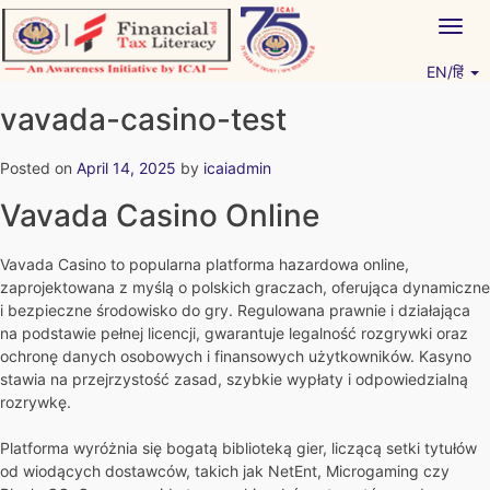
Skip
Togg
to
navig
content
EN/हिं
Vitiyagyan – ICAI [PWNED]
An ICAI Initiative
vavada-casino-test
Posted on
April 14, 2025
by
icaiadmin
Vavada Casino Online
Vavada Casino to popularna platforma hazardowa online,
zaprojektowana z myślą o polskich graczach, oferująca dynamiczne
i bezpieczne środowisko do gry. Regulowana prawnie i działająca
na podstawie pełnej licencji, gwarantuje legalność rozgrywki oraz
ochronę danych osobowych i finansowych użytkowników. Kasyno
stawia na przejrzystość zasad, szybkie wypłaty i odpowiedzialną
rozrywkę.
Platforma wyróżnia się bogatą biblioteką gier, liczącą setki tytułów
od wiodących dostawców, takich jak NetEnt, Microgaming czy