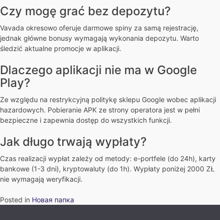
Czy mogę grać bez depozytu?
Vavada okresowo oferuje darmowe spiny za samą rejestrację,
jednak główne bonusy wymagają wykonania depozytu. Warto
śledzić aktualne promocje w aplikacji.
Dlaczego aplikacji nie ma w Google
Play?
Ze względu na restrykcyjną politykę sklepu Google wobec aplikacji
hazardowych. Pobieranie APK ze strony operatora jest w pełni
bezpieczne i zapewnia dostęp do wszystkich funkcji.
Jak długo trwają wypłaty?
Czas realizacji wypłat zależy od metody: e-portfele (do 24h), karty
bankowe (1-3 dni), kryptowaluty (do 1h). Wypłaty poniżej 2000 ZŁ
nie wymagają weryfikacji.
Posted in
Новая папка