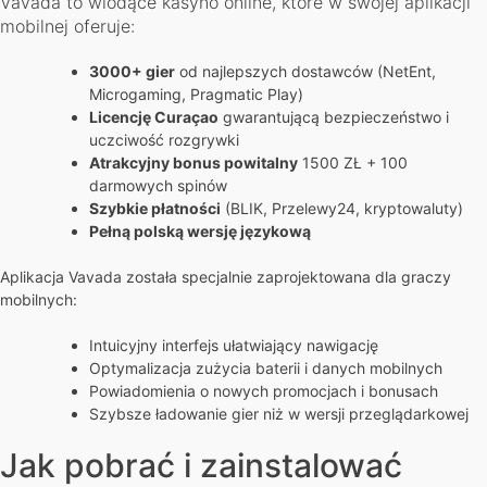
Vavada to wiodące kasyno online, które w swojej aplikacji
mobilnej oferuje:
3000+ gier
od najlepszych dostawców (NetEnt,
Microgaming, Pragmatic Play)
Licencję Curaçao
gwarantującą bezpieczeństwo i
uczciwość rozgrywki
Atrakcyjny bonus powitalny
1500 ZŁ + 100
darmowych spinów
Szybkie płatności
(BLIK, Przelewy24, kryptowaluty)
Pełną polską wersję językową
Aplikacja Vavada została specjalnie zaprojektowana dla graczy
mobilnych:
Intuicyjny interfejs ułatwiający nawigację
Optymalizacja zużycia baterii i danych mobilnych
Powiadomienia o nowych promocjach i bonusach
Szybsze ładowanie gier niż w wersji przeglądarkowej
Jak pobrać i zainstalować