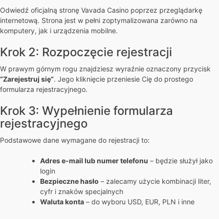
Odwiedź oficjalną stronę Vavada Casino poprzez przeglądarkę
internetową. Strona jest w pełni zoptymalizowana zarówno na
komputery, jak i urządzenia mobilne.
Krok 2: Rozpoczęcie rejestracji
W prawym górnym rogu znajdziesz wyraźnie oznaczony przycisk
“Zarejestruj się”
. Jego kliknięcie przeniesie Cię do prostego
formularza rejestracyjnego.
Krok 3: Wypełnienie formularza
rejestracyjnego
Podstawowe dane wymagane do rejestracji to:
Adres e-mail lub numer telefonu
– będzie służył jako
login
Bezpieczne hasło
– zalecamy użycie kombinacji liter,
cyfr i znaków specjalnych
Waluta konta
– do wyboru USD, EUR, PLN i inne