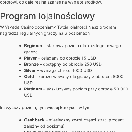
obrotowi, co daje realną szansę na wypłatę środków.
Program lojalnościowy
W Vavada Casino doceniamy Twoją lojalność! Nasz program
nagradza regularnych graczy na 6 poziomach:
Beginner
– startowy poziom dla każdego nowego
gracza
Player
– osiągany po obrocie 15 USD
Bronze
– dostępny po obrocie 250 USD
Silver
– wymaga obrotu 4000 USD
Gold
– zarezerwowany dla graczy z obrotem 8000
USD
Platinum
– ekskluzywny poziom przy obrocie 50 000
USD
Im wyższy poziom, tym więcej korzyści, w tym:
Cashback
– miesięczny zwrot części strat (procent
zależny od poziomu)