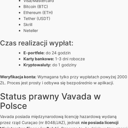
Visa/Mastercard
Bitcoin (BTC)
Ethereum (ETH)
Tether (USDT)
Skrill
Neteller
Czas realizacji wypłat:
E-portfele:
do 24 godzin
Karty bankowe:
1-3 dni robocze
Kryptowaluty:
do 1 godziny
Weryfikacja konta:
Wymagana tylko przy wypłatach powyżej 2000
ZŁ. Proces jest prosty i odbywa się bezpośrednio w aplikacji.
Status prawny Vavada w
Polsce
Vavada posiada międzynarodową licencję hazardową wydaną
przez rząd Curaçao (nr 8048/JAZ), jednak
nie posiada licencji