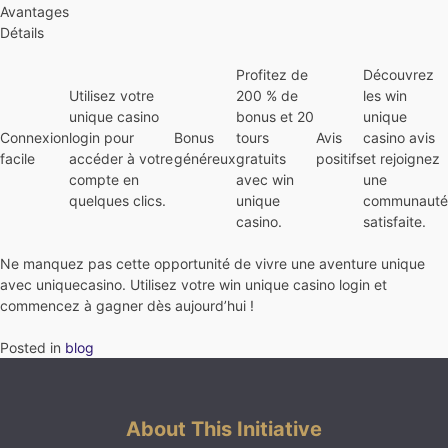
Avantages
Détails
Profitez de
Découvrez
Utilisez votre
200 % de
les win
unique casino
bonus et 20
unique
Connexion
login pour
Bonus
tours
Avis
casino avis
facile
accéder à votre
généreux
gratuits
positifs
et rejoignez
compte en
avec win
une
quelques clics.
unique
communauté
casino.
satisfaite.
Ne manquez pas cette opportunité de vivre une aventure unique
avec uniquecasino. Utilisez votre win unique casino login et
commencez à gagner dès aujourd’hui !
Posted in
blog
About This Initiative