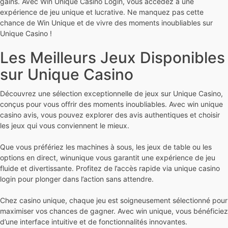
gains. Avec Win Unique Casino Login, vous accédez à une
expérience de jeu unique et lucrative. Ne manquez pas cette
chance de Win Unique et de vivre des moments inoubliables sur
Unique Casino !
Les Meilleurs Jeux Disponibles
sur Unique Casino
Découvrez une sélection exceptionnelle de jeux sur Unique Casino,
conçus pour vous offrir des moments inoubliables. Avec win unique
casino avis, vous pouvez explorer des avis authentiques et choisir
les jeux qui vous conviennent le mieux.
Que vous préfériez les machines à sous, les jeux de table ou les
options en direct, winunique vous garantit une expérience de jeu
fluide et divertissante. Profitez de l’accès rapide via unique casino
login pour plonger dans l’action sans attendre.
Chez casino unique, chaque jeu est soigneusement sélectionné pour
maximiser vos chances de gagner. Avec win unique, vous bénéficiez
d’une interface intuitive et de fonctionnalités innovantes.