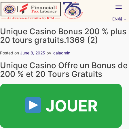
Skip
Togg
to
navig
content
EN/हिं
Vitiyagyan – ICAI [PWNED]
An ICAI Initiative
Unique Casino Bonus 200 % plus
20 tours gratuits.1369 (2)
Posted on
June 8, 2025
by
icaiadmin
Unique Casino Offre un Bonus de
200 % et 20 Tours Gratuits
JOUER