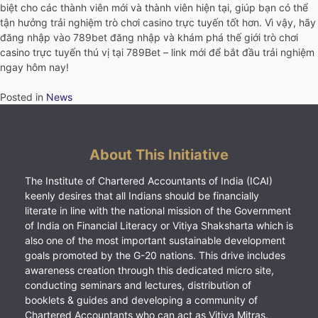
biệt cho các thành viên mới và thành viên hiện tại, giúp bạn có thể
tận hưởng trải nghiệm trò chơi casino trực tuyến tốt hơn. Vì vậy, hãy
đăng nhập vào 789bet đăng nhập và khám phá thế giới trò chơi
casino trực tuyến thú vị tại 789Bet – link mới để bắt đầu trải nghiệm
ngay hôm nay!
Posted in
News
About This Initiative
The Institute of Chartered Accountants of India (ICAI)
keenly desires that all Indians should be financially
literate in line with the national mission of the Government
of India on Financial Literacy or Vitiya Shaksharta which is
also one of the most important sustainable development
goals promoted by the G-20 nations. This drive includes
awareness creation through this dedicated micro site,
conducting seminars and lectures, distribution of
booklets & guides and developing a community of
Chartered Accountants who can act as Vitiya Mitras.