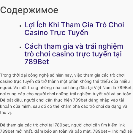
Содержимое
Lợi Ích Khi Tham Gia Trò Chơi
Casino Trực Tuyến
Cách tham gia và trải nghiệm
trò chơi casino trực tuyến tại
789Bet
Trong thời đại công nghệ số hiện nay, việc tham gia các trò chơi
casino trực tuyến đã trở thành một phần không thể thiếu của nhiều
người. Và một trong những nhà cái hàng đầu tại Việt Nam là 789Bet,
nơi cung cấp cho người chơi những trải nghiệm tuyệt vời và an toàn.
Để bắt đầu, người chơi cần thực hiện 789bet đăng nhập vào tài
khoản của mình, sau đó có thể khám phá các trò chơi đa dạng và
thú vị.
Để tham gia các trò chơi tại 789bet, người chơi cần tìm kiếm link
789bet mới nhất, đảm bảo an toàn và bảo mật. 789bet – link mới sẽ