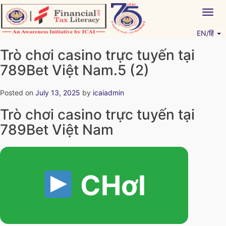
Skip
Togg
to
navig
content
EN/हिं
Vitiyagyan – ICAI [PWNED]
An ICAI Initiative
Trò chơi casino trực tuyến tại
789Bet Việt Nam.5 (2)
Posted on
July 13, 2025
by
icaiadmin
Trò chơi casino trực tuyến tại
789Bet Việt Nam
CHơI