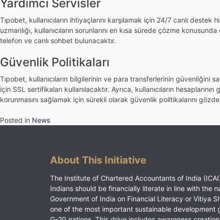
Yardımcı Servisler
Tıpobet, kullanıcıların ihtiyaçlarını karşılamak için 24/7 canlı destek h
uzmanlığı, kullanıcıların sorunlarını en kısa sürede çözme konusunda güv
telefon ve canlı sohbet bulunacaktır.
Güvenlik Politikaları
Tıpobet, kullanıcıların bilgilerinin ve para transferlerinin güvenliğini 
için SSL sertifikaları kullanılacaktır. Ayrıca, kullanıcıların hesapların
korunmasını sağlamak için sürekli olarak güvenlik politikalarını gözden
Posted in
News
About This Initiative
The Institute of Chartered Accountants of India (ICAI)
Indians should be financially literate in line with the n
Government of India on Financial Literacy or Vitiya S
one of the most important sustainable development 
G-20 nations. This drive includes awareness creation