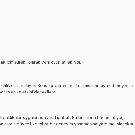
k için sürekli olarak yeni oyunları ekliyor.
etkinlikler sunuluyor. Bonus programları, kullanıcıların oyun deneyimini
nuslar ve etkinlikler ekliyor.
itikalar uygulanacaktır. Tıpobet, kullanıcıların her an ihtiyaç
llanıcıların güvenli ve rahat bir deneyim yaşamasına yardımcı olacaktır.