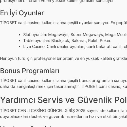
profesyonel bir ortam ve en yüksek kaliteli grafikler sunuluyor.
En İyi Oyunlar
TİPOBET canlı casino, kullanıcılarına çeşitli oyunlar sunuyor. En popü
Slot oyunları: Megaways, Super Megaways, Mega Moolah 
Table oyunları: Blackjack, Bakarat, Rolet, Poker.
Live Casino: Canlı dealer oyunları, canlı bakarat, canlı rol
Her oyun türü için profesyonel bir ortam ve en yüksek kaliteli grafikle
Bonus Programları
TİPOBET canlı casino, kullanıcılarına çeşitli bonus programları sunuyor. 
daha da zenginleştirmek için tasarlanmıştır. TİPOBET canlı casino, kull
Yardımcı Servis ve Güvenlik Poli
TİPOBET CANLI CASİNO GÜNCEL GİRİŞ 2025 sayesinde kullanıcıların güve
duyabilecekleri destek ve güvenlik hizmetlerine hızlı ve etkili bir şek