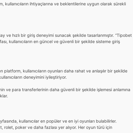
m, kullanıcıların ihtiyaçlarına ve beklentilerine uygun olarak sürekli
olay ve hızlı bir giriş deneyimi sunacak şekilde tasarlanmıştır. “Tipobet
yfası, kullanıcıların en güncel ve güvenli bir şekilde sisteme giriş
 platform, kullanıcıların oyunları daha rahat ve anlaşılır bir şekilde
lanıcıların deneyimini iyileştiriyor.
inin ve para transferlerinin daha güvenli bir şekilde işlemesi anlamına
klar.
sında, kullanıcılar en popüler ve en iyi oyunları bulabilirler.
, rolet, poker ve daha fazlası yer alıyor. Her oyun türü için