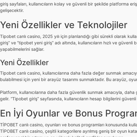
giriş sayfaları, kullanıcıların kolay ve güvenli bir şekilde platforma er
gelişecektir.
Yeni Özellikler ve Teknolojiler
Tipobet canlı casino, 2025 yılı için planlandığı gibi sürekli olarak kull
giriş” ve “tipobet yeni giriş” adı altında, kullanıcıların hızlı ve güvenl
yapabilmelerini sağlar.
Yeni Özellikler
Tipobet canlı casino, kullanıcılarına daha fazla değer sunmak amacıyla y
bulabilmesi için yeni bir arayüz tasarımı sunmaktadır. Bu arayüz, oyunlar
Platform, kullanıcılarına daha fazla güvenlik sunmak amacıyla, daha gel
gelir. “Tipobet giriş” sayfasında, kullanıcıların hesap bilgilerini güven
En İyi Oyunlar ve Bonus Progra
TİPOBET canlı casino, oyunları ve bonus programları konusunda kullanıcı
TİPOBET canlı casino, çeşitli kategorilere ayrılmış geniş bir oyun kata