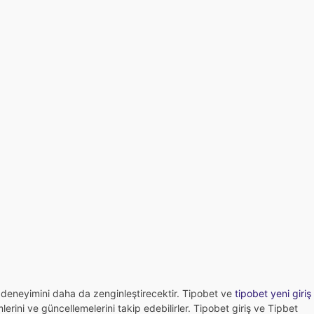
rın deneyimini daha da zenginleştirecektir. Tipobet ve
tipobet yeni giriş
lerini ve güncellemelerini takip edebilirler. Tipobet giriş ve Tipbet