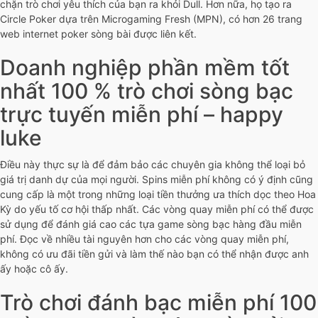
chặn trò chơi yêu thích của bạn ra khỏi Dull. Hơn nữa, họ tạo ra
Circle Poker dựa trên Microgaming Fresh (MPN), có hơn 26 trang
web internet poker sòng bài được liên kết.
Doanh nghiệp phần mềm tốt
nhất 100 % trò chơi sòng bạc
trực tuyến miễn phí – happy
luke
Điều này thực sự là để đảm bảo các chuyên gia không thể loại bỏ
giá trị danh dự của mọi người. Spins miễn phí không có ý định cũng
cung cấp là một trong những loại tiền thưởng ưa thích dọc theo Hoa
Kỳ do yếu tố cơ hội thấp nhất. Các vòng quay miễn phí có thể được
sử dụng để đánh giá cao các tựa game sòng bạc hàng đầu miễn
phí. Đọc về nhiều tài nguyên hơn cho các vòng quay miễn phí,
không có ưu đãi tiền gửi và làm thế nào bạn có thể nhận được anh
ấy hoặc cô ấy.
Trò chơi đánh bạc miễn phí 100