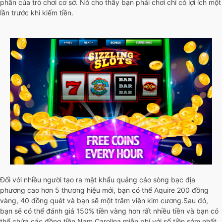
phần của trò chơi cơ sở. Nó cho thấy bạn phải chơi chỉ có lợi ích một
lần trước khi kiếm tiền.
Đối với nhiều người tạo ra mật khẩu quảng cáo sòng bạc địa
phương cao hơn 5 thương hiệu mới, bạn có thể Aquire 200 đồng
vàng, 40 đồng quét và bạn sẽ một trăm viên kim cương.Sau đó,
bạn sẽ có thể đánh giá 150% tiền vàng hơn rất nhiều tiền và bạn có
thể chứa các đồng tiền Nam Carolina miễn phí với số tiền sớm nhất