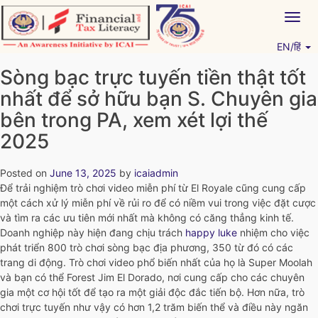
Skip
Togg
to
navig
content
EN/हिं
Vitiyagyan – ICAI [PWNED]
An ICAI Initiative
Sòng bạc trực tuyến tiền thật tốt
nhất để sở hữu bạn S. Chuyên gia
bên trong PA, xem xét lợi thế
2025
Posted on
June 13, 2025
by
icaiadmin
Để trải nghiệm trò chơi video miễn phí từ El Royale cũng cung cấp
một cách xử lý miễn phí về rủi ro để có niềm vui trong việc đặt cược
và tìm ra các ưu tiên mới nhất mà không có căng thẳng kinh tế.
Doanh nghiệp này hiện đang chịu trách
happy luke
nhiệm cho việc
phát triển 800 trò chơi sòng bạc địa phương, 350 từ đó có các
trang di động.
Trò chơi video phổ biến nhất của họ là Super Moolah
và bạn có thể Forest Jim El Dorado, nơi cung cấp cho các chuyên
gia một cơ hội tốt để tạo ra một giải độc đắc tiến bộ. Hơn nữa, trò
chơi trực tuyến như vậy có hơn 1,2 trăm biến thể và điều này ngăn