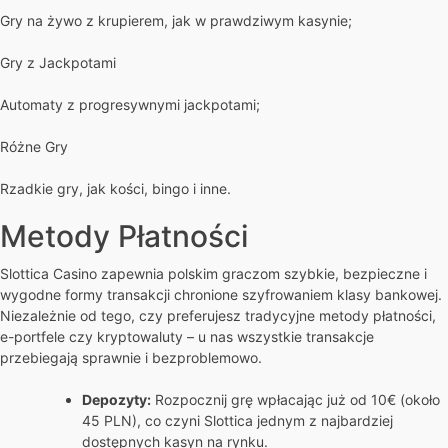
Gry na żywo z krupierem, jak w prawdziwym kasynie;
Gry z Jackpotami
Automaty z progresywnymi jackpotami;
Różne Gry
Rzadkie gry, jak kości, bingo i inne.
Metody Płatności
Slottica Casino zapewnia polskim graczom szybkie, bezpieczne i
wygodne formy transakcji chronione szyfrowaniem klasy bankowej.
Niezależnie od tego, czy preferujesz tradycyjne metody płatności,
e-portfele czy kryptowaluty – u nas wszystkie transakcje
przebiegają sprawnie i bezproblemowo.
Depozyty:
Rozpocznij grę wpłacając już od 10€ (około
45 PLN), co czyni Slottica jednym z najbardziej
dostępnych kasyn na rynku.