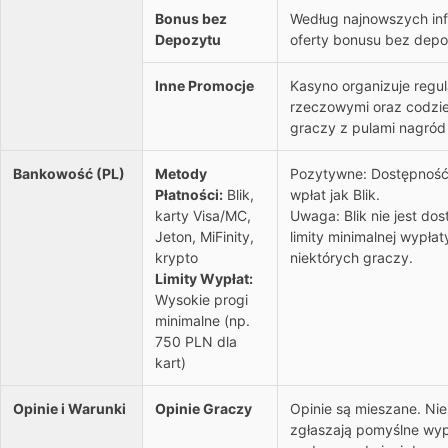
Bonus bez
Według najnowszych info
Depozytu
oferty bonusu bez depoz
Inne Promocje
Kasyno organizuje regul
rzeczowymi oraz codzien
graczy z pulami nagród
Bankowość (PL)
Metody
Pozytywne: Dostępność
Płatności:
Blik,
wpłat jak Blik.
karty Visa/MC,
Uwaga: Blik nie jest do
Jeton, MiFinity,
limity minimalnej wypła
krypto
niektórych graczy.
Limity Wypłat:
Wysokie progi
minimalne (np.
750 PLN dla
kart)
Opinie i Warunki
Opinie Graczy
Opinie są mieszane. Ni
zgłaszają pomyślne wyp