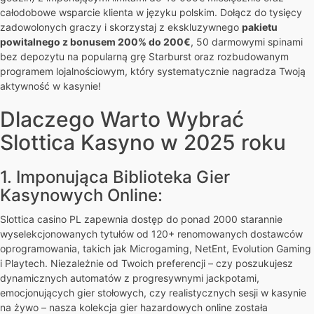
całodobowe wsparcie klienta w języku polskim. Dołącz do tysięcy
zadowolonych graczy i skorzystaj z ekskluzywnego
pakietu
powitalnego z bonusem 200% do 200€
, 50 darmowymi spinami
bez depozytu na popularną grę Starburst oraz rozbudowanym
programem lojalnościowym, który systematycznie nagradza Twoją
aktywność w kasynie!
Dlaczego Warto Wybrać
Slottica Kasyno w 2025 roku
1. Imponująca Biblioteka Gier
Kasynowych Online:
Slottica casino PL zapewnia dostęp do ponad 2000 starannie
wyselekcjonowanych tytułów od 120+ renomowanych dostawców
oprogramowania, takich jak Microgaming, NetEnt, Evolution Gaming
i Playtech. Niezależnie od Twoich preferencji – czy poszukujesz
dynamicznych automatów z progresywnymi jackpotami,
emocjonujących gier stołowych, czy realistycznych sesji w kasynie
na żywo – nasza kolekcja gier hazardowych online została