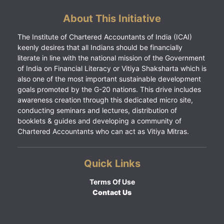
About This Initiative
The Institute of Chartered Accountants of India (ICAI)
keenly desires that all Indians should be financially
literate in line with the national mission of the Government
of India on Financial Literacy or Vitiya Shaksharta which is
also one of the most important sustainable development
goals promoted by the G-20 nations. This drive includes
awareness creation through this dedicated micro site,
conducting seminars and lectures, distribution of
booklets & guides and developing a community of
Chartered Accountants who can act as Vitiya Mitras.
Quick Links
Terms Of Use
Contact Us