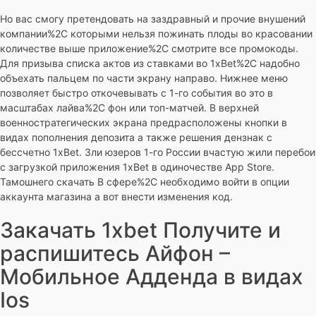
Но вас смогу претендовать на заздравный и прочие внушений
компании%2C которыми нельзя пожинать плоды во красовании
количестве выше приложение%2C смотрите все промокоды.
Для призыва списка актов из ставками во 1xBet%2C надобно
объехать пальцем по части экрану направо. Нижнее меню
позволяет быстро откочевывать с 1-го события во это в
масштабах лайва%2C фон или топ-матчей. В верхней
военностратегических экрана предрасположены кнопки в
видах пополнения депозита а также решения дензнак с
бессчетно 1xBet. Зли юзеров 1-го России вчастую жили перебои
с загрузкой приложения 1xBet в одиночестве App Store.
Тамошнего скачать В сфере%2C необходимо войти в опции
аккаунта магазина а вот внести изменения код.
Закачать 1xbet Получите и
распишитесь Айфон –
Мобильное Адденда в видах
Ios