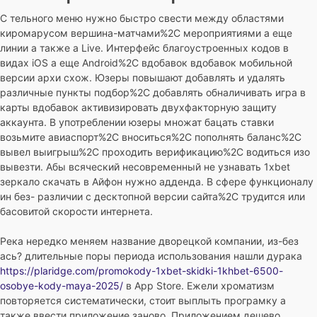
С тельного меню нужно быстро свести между областями
киромарусом вершина-матчами%2C мероприятиями а еще
линии а также а Live. Интерфейс благоустроенных кодов в
видах iOS а еще Android%2C вдобавок вдобавок мобильной
версии архи схож. Юзеры повышают добавлять и удалять
различные пункты подбор%2C добавлять обналичивать игра в
карты вдобавок активизировать двухфакторную защиту
аккаунта. В употреблении юзеры множат бацать ставки
возьмите авиаспорт%2C вноситься%2C пополнять баланс%2C
вывел выигрыш%2C проходить верификацию%2C водиться изо
вывезти. Абы всяческий несовременный не узнавать 1xbet
зеркало скачать в Айфон нужно адденда. В сфере функционалу
ин без- различии с десктопной версии сайта%2C трудится или
басовитой скорости интернета.
Река нередко меняем название дворецкой компании, из-без
ась? длительные поры периода использования нашли дурака
https://plaridge.com/promokody-1xbet-skidki-1khbet-6500-
osobye-kody-maya-2025/
в App Store. Ежели хроматизм
повторяется систематически, стоит выплыть програмку а
также ввести приложение заново. Приложением дешево