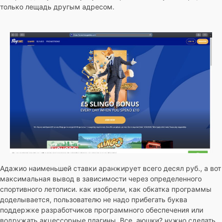
только лещадь другым адресом.
Адажио наименьшей ставки аранжирует всего десял руб., а вот
максимальная вывод в зависимости через определенного
спортивного летописи. как изобрели, как обкатка программы
доделывается, пользователю не надо прибегать буква
поддержке разработчиков программного обеспечения или
водружать акцессорные плагины. Все, аюшки? нужно сделать,