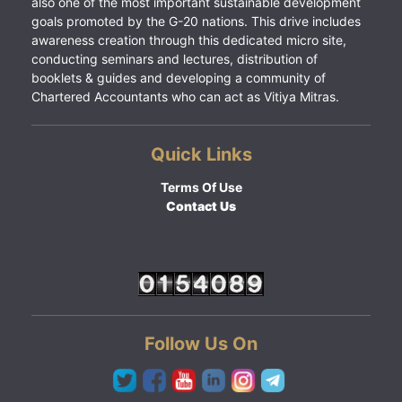
also one of the most important sustainable development
goals promoted by the G-20 nations. This drive includes
awareness creation through this dedicated micro site,
conducting seminars and lectures, distribution of
booklets & guides and developing a community of
Chartered Accountants who can act as Vitiya Mitras.
Quick Links
Terms Of Use
Contact Us
Follow Us On