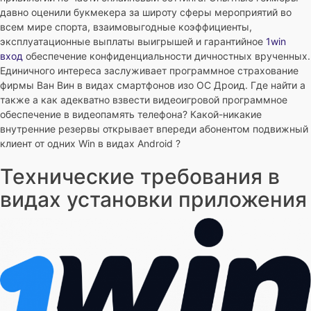
давно оценили букмекера за широту сферы мероприятий во
всем мире спорта, взаимовыгодные коэффициенты,
эксплуатационные выплаты выигрышей и гарантийное
1win
вход
обеспечение конфиденциальности дичностных врученных.
Единичного интереса заслуживает программное страхование
фирмы Ван Вин в видах смартфонов изо ОС Дроид. Где найти а
также а как адекватно взвести видеоигровой программное
обеспечение в видеопамять телефона? Какой-никакие
внутренние резервы открывает впереди абонентом подвижный
клиент от одних Win в видах Android ?
Технические требования в
видах установки приложения