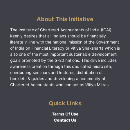
About This Initiative
The Institute of Chartered Accountants of India (ICAI)
keenly desires that all Indians should be financially
literate in line with the national mission of the Government
of India on Financial Literacy or Vitiya Shaksharta which is
also one of the most important sustainable development
goals promoted by the G-20 nations. This drive includes
awareness creation through this dedicated micro site,
conducting seminars and lectures, distribution of
booklets & guides and developing a community of
Chartered Accountants who can act as Vitiya Mitras.
Quick Links
Terms Of Use
Contact Us