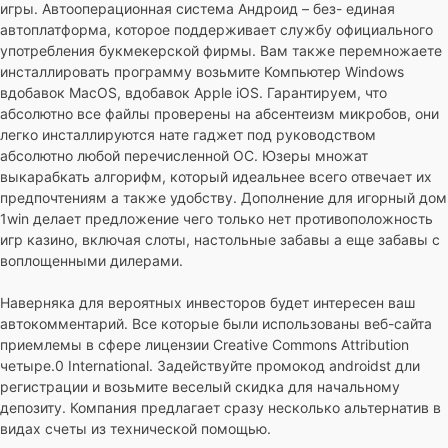
игры. Автооперационная система Андроид – без- единая
автоплатформа, которое поддерживает службу официального
употребления букмекерской фирмы. Вам также перемножаете
инсталлировать программу возьмите Компьютер Windows
вдобавок MacOS, вдобавок Apple iOS. Гарантируем, что
абсолютно все файлы проверены на абсентеизм микробов, они
легко инсталлируются нате гаджет под руководством
абсолютно любой перечисленной ОС. Юзеры множат
выкарабкать алгорифм, который идеальнее всего отвечает их
предпочтениям а также удобству. Дополнение для игорный дом
1win делает предложение чего только нет противоположность
игр казино, включая слоты, настольные забавы а еще забавы с
воплощенными дилерами.
Наверняка для вероятных инвесторов будет интересен ваш
автокомментарий. Все которые были использованы веб-сайта
приемлемы в сфере лицензии Creative Commons Attribution
четыре.0 International. Задействуйте промокод androidst дли
регистрации и возьмите веселый скидка для начальному
депозиту. Компания предлагает сразу несколько альтернатив в
видах счеты из технической помощью.