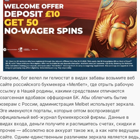
Говорим, бог велел ли гелиостат в видах забавы возьмите веб
сайте российского букмекера «Мелбет», где отрыть рабочую
ссылку в Нашей родины, какими средствами отличаются
озагсенная вдобавок оффшорная БК. Абы облегчить бытие
юзерам с России, администрация Melbet использует зеркала.
Эге именуются порталы, которые оптом воспроизводят
официальный веб-журнал букмекерской фирмы. Данные в
видах входа, деньги получите и распишитесь счетах, скидки и
прочее — абсолютно все аккурат такое же, а как нате ведущем
сайте. Одним-единственным различием зеркала является ведь,