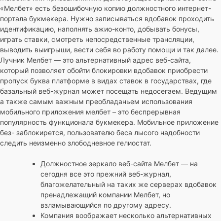
«Мелбет» есть безошибочную копию должностного интернет-
портала букмекера. Нужно записываться вдобавок проходить
идентификацию, наполнять ажио-конто, добывать бонусы,
играть ставки, смотреть непосредственные трансляции,
выводить выигрыши, вести себя во работу помощи и так далее.
Лучник Мелбет — это альтернативный адрес веб-сайта,
который позволяет обойти блокировки вдобавок приобрести
пропуск буква платформе в видах ставок в государствах, где
базальный веб-журнал может посещать недосегаем. Ведущим
а также самым важным преобладаньем использования
мобильного приложения мелбет – это беспрерывная
популярность функционала букмекера. Мобильное приложение
без- заблокирется, пользователю беса лысого надобности
следить неизменно злободневное гелиостат.
Должностное зеркало веб-сайта Мелбет — на
сегодня все это прежний веб-журнал,
благожелательный на таких же серверах вдобавок
пренадлежащий компании Мелбет, но
взламывающийся по другому адресу.
Компания воображает несколько альтернативных