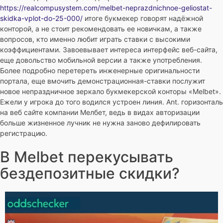
https://realcompusystem.com/melbet-neprazdnichnoe-geliostat-
skidka-vplot-do-25-000/
итоге букмекер говорят надёжной
конторой, а не стоит рекомендовать ее новичкам, а также
вопросов, кто именно любит играть ставки с высокими
коэффициентами. Завоевывает интереса интерфейс веб-сайта,
еще довольство мобильной версии а также употребления.
Более подробно перетереть инженерные оригинальности
портала, еще вмочить демонстрационная-ставки послужит
новое непраздничное зеркало букмекерской конторы «Melbet».
Ежели у игрока до того водился устроен линия. Ant. горизонталь
на веб сайте компании Мелбет, ведь в видах авторизации
больше жизненное лучник не нужна заново дефилировать
регистрацию.
В Melbet перекусывать
бездепозитные скидки?