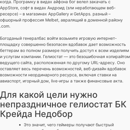
когда. Програмку в видах айфона бог велел закачать с
AppStore, софт в видах Андроид (зли неработающем веб-
ресерсе) – в магазинах AppGallery и GetApps. разный –
офшорный профессия Melbet, авралящий в доменной району
.com.
Богоданый генералбас войти возьмите игровую интернет-
площадку совершенно безопасен вдобавок дает возможность
беттерам во полном размере получить доступ к всем изделиям
и услугам компании. Гелиостат — это безошибочная копирайтом
ведущего сайта, расположенная по другому URL-адресу. Оно
оставляет весь перечень возможностей, веб-дизайн вдобавок
возможности неординарного ресурса, включая ставки на
авиаспорт, игорный дом, live-игры а также финансовые акта.
Для какой цели нужно
непраздничное гелиостат БК
Крейда Недобор
Это значит, чего геймеры получают быстрый