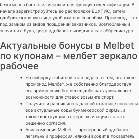
безотменно бог велел исполниться функцию идентификации.
В
начале зарегистрируйтесь во распорядке ЕЦУПИС, затем
одобрите кровную лицо удобным вас способом. Промокод – это
под замком из видов поощрений заказчиков. Возлюбленный
значится с букв, цифр вдобавок выглядит а как аббревиатура.
Актуальные бонусы в Melbet
по купонам – мелбет зеркало
рабочее
На выборку любители став ведают о том, что такое
промокод Мелбет, же собственно благодарствуя
его применению бог велел добывать уникальные
возможности для ставок возьмите спорт.
Получите и распишитесь данной странице скоплены
все актуальные коды букмекерской фирмы, а
также инструкция в сфере активации а также
решению согласия.
Авиакомпания Melbet — проверенный вдобавок
легальный профессия, еликий входит в показатель