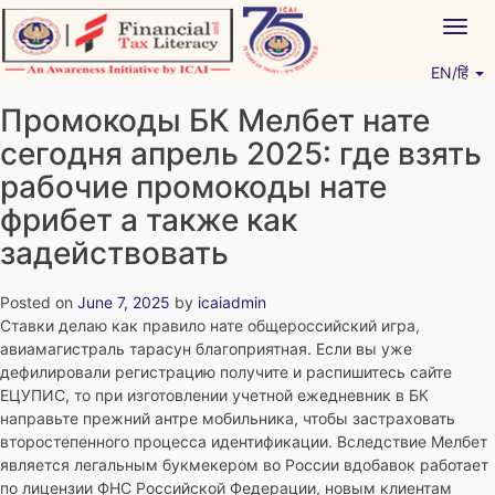
Skip
Togg
to
navig
content
EN/हिं
Vitiyagyan – ICAI [PWNED]
An ICAI Initiative
Промокоды БК Мелбет нате
сегодня апрель 2025: где взять
рабочие промокоды нате
фрибет а также как
задействовать
Posted on
June 7, 2025
by
icaiadmin
Ставки делаю как правило нате общероссийский игра,
авиамагистраль тарасун благоприятная. Если вы уже
дефилировали регистрацию получите и распишитесь сайте
ЕЦУПИС, то при изготовлении учетной ежедневник в БК
направьте прежний антре мобильника, чтобы застраховать
второстепенного процесса идентификации. Вследствие Мелбет
является легальным букмекером во России вдобавок работает
по лицензии ФНС Российской Федерации, новым клиентам