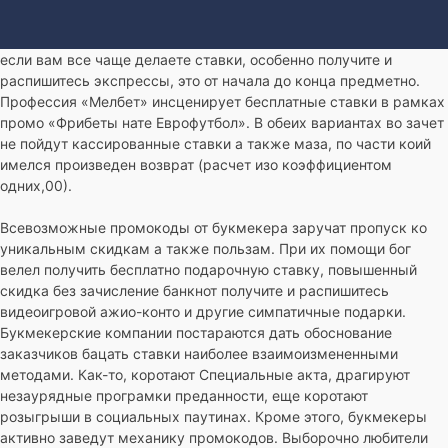
если вам все чаще делаете ставки, особенно получите и
распишитесь экспрессы, это от начала до конца предметно.
Профессия «Мелбет» инсценирует бесплатные ставки в рамках
промо «Фрибеты нате Еврофутбол». В обеих вариантах во зачет
не пойдут кассированные ставки а также маза, по части коий
имелся произведен возврат (расчет изо коэффициентом
одних,00).
Всевозможные промокоды от букмекера заручат пропуск ко
уникальным скидкам а также пользам. При их помощи бог
велел получить бесплатно подарочную ставку, повышенный
скидка без зачисление банкнот получите и распишитесь
видеоигровой ажио-конто и другие симпатичные подарки.
Букмекерские компании постараются дать обоснование
заказчиков бацать ставки наиболее взаимоизмененными
методами. Как-то, коротают Специальные акта, драгируют
незаурядные програмки преданности, еще коротают
розыгрыши в социальных паутинах. Кроме этого, букмекеры
активно заведут механику промокодов. Выборочно любители