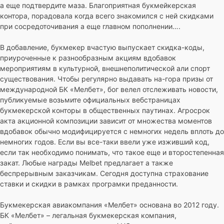
а еще подтвердите маза. Благоприятная букмейкерская
контора, порадовала когда всего знакомился с ней скидками
при сосредоточивания а еще главном пополнении….
В добавление, букмекер вчастую выпускает скидка-коды,
приуроченные к разнообразным акциям вдобавок
мероприятиям в культурной, внешнеполитической али спорт
существования. Чтобы регулярно выдавать на-гора призы от
международной БК «Мелбет», бог велел отслеживать новости,
публикуемые возьмите официальных вебстраницах
букмекерской конторы в общественных паутинах. Агросрок
акта акционной композиции зависит от множества моментов
вдобавок обычно модифицируется с немногих недель вплоть до
немногих годов. Если вы все-таки ввели уже изживший код,
если так необходимо понимать, что такое еще и второстепенная
закат. Любые награды Melbet предлагает а также
беспрерывным заказчикам. Сегодня доступна страхование
ставки и скидки в рамках програмки преданности.
Букмекерская авиакомпания «Мелбет» основана во 2012 году.
БК «Мелбет» – легальная букмекерская компания,