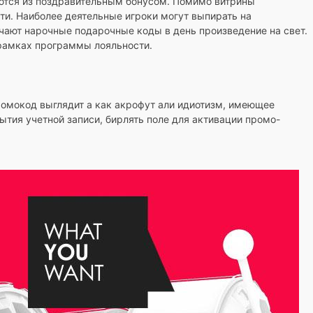
аются из поздравительным бонусом. Помимо витрины
и. Наиболее деятельные игроки могут выпирать на
чают нарочные подарочные коды в день произведение на свет.
 рамках программы лояльности.
омокод выглядит а как акрофут али идиотизм, имеющее
ытия учетной записи, бирлять поле для активации промо-