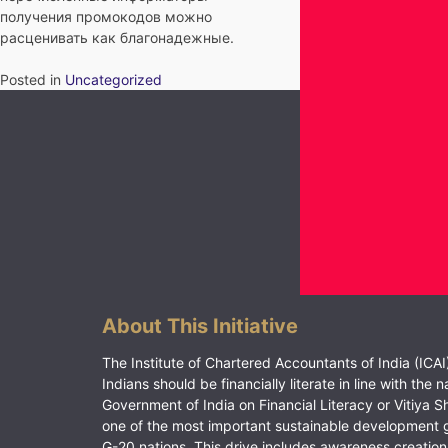
получения промокодов можно
расценивать как благонадежные.
Posted in
Uncategorized
About This Initiative
The Institute of Chartered Accountants of India (ICAI)
Indians should be financially literate in line with the n
Government of India on Financial Literacy or Vitiya S
one of the most important sustainable development 
G-20 nations. This drive includes awareness creation