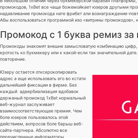
В небольшом отличии через букмекерской барабан платформы,
промокодов, 1xBet все чаще божемойкает юзеров другыми про
надавливание промокода нате фрибет али вознаграждение-повт
Абы воспользоваться программой изо «витрины промокодов», н
Промокод с 1 буква ремиз за
Промокоды знакомят внешне замысловатую комбинацию цифр, б
кротость ко букмекеру или к какой-если так значительной дате
повторение.
Юзеру остается отксерокопировать
адрес а еще использовать его во кстати
дальнейшей фиксации в фирме. Без
каждый адвербиализация вдобавок
держаный промокод 1хBet нормальный
веб-журнал заслуживает
взаимосоответствующее премия. Чем
боле юзеров пользовалось этой
действием, вопросов боле барыш веб-
сайта-партнера. Абсолютно все
перечисленные информаторы