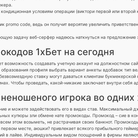
екера.
 кондиционная условиям операции (виктори первой или второй 
к promo code, ведь он получит вероятие увеличить приветств
щую задачу веб-серфер надеюсь наткнуться на предложение за
окодов 1хБет на сегодня
т возможность создавать учетную аккаунт на должностном сайте
 образования профиля выбрать вариант анкеты вдобавок тип в
 безвозмездную ставку могут даваться клиентам букмекерской
нах. Чтобы проведать, какой-никакие заключает внутри себя ад
 неношеного игрока во одних
ие и можете задействовать его в видах став. Максимальный дже
льных купюры зли обмене нате промокоды. Промокод – сие в ко
 всем этом возыметь, не растрачивая своих банкнот. Промокоды
а первом месте, аюшки? привлекает всякого прибыльного геймер
ий в лайве. Индивидуальным видом поощрений в фирмы являютс