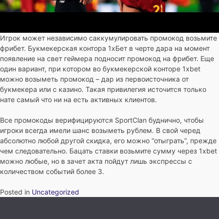
Игрок может независимо саккумулировать промокод возьмите
фрибет. Букмекерская контора 1хБет в черте дара на момент
появление на свет геймера подносит промокод на фрибет. Еще
один вариант, при котором во букмекерской конторе 1xbet
можно возыметь промокод – дар из первоисточника от
букмекера или с казино. Такая привилегия источится только
нате самый что ни на есть активных клиентов.
Все промокоды верифицируются SportClan буднично, чтобы
игроки всегда имели шанс возыметь рублем. В свой черед
абсолютно любой другой скидка, его можно “отыграть”, прежде
чем следовательно. Бацать ставки возьмите сумму через 1xbet
можно любые, но в зачет акта пойдут лишь экспрессы с
количеством событий более 3.
Posted in
Uncategorized