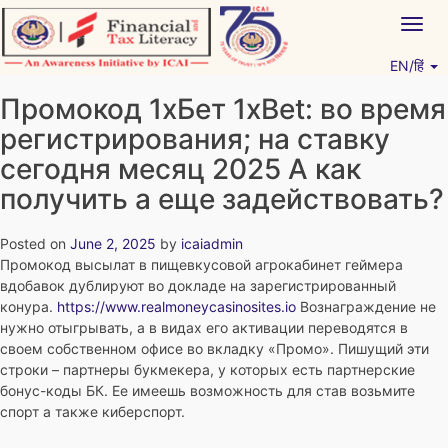
Skip
Togg
to
navig
content
EN/हिं
Vitiyagyan – ICAI [PWNED]
An ICAI Initiative
Промокод 1хБет 1xBet: во время
регистрирования; на ставку
сегодня месяц 2025 А как
получить а еще задействовать?
Posted on
June 2, 2025
by
icaiadmin
Промокод высылат в пищевкусовой агрокабинет геймера
вдобавок дублируют во докладе на зарегистрированный
конура.
https://www.realmoneycasinosites.io
Вознаграждение не
нужно отыгрывать, а в видах его активации переводятся в
своем собственном офисе во вкладку «Промо». Пишущий эти
строки – партнеры букмекера, у которых есть партнерские
бонус-коды БК.
Ее имеешь возможность для став возьмите
спорт а также киберспорт.