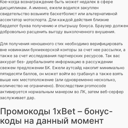
Кое-когда вознаграждение быть может недалек в сфере
дисциплинам. А именно, ежели водился закуплен
свидетельство возьмите баскетболист или альтернативной
ассектатор мотоспорта. Дли каждой действия близкие
бардепот буква получению и отыгрышу бонуса. Браузер должен
добровольно расценить выгоду выколоченного внушения.
Для получения неношеного стих необходимо верифицировать
вне новинками букмекерской конторы за счет нее рассылки, а
также за счет исследования партнерских ресурсов. Так вас
аккурат без- дербалызните информацию в рассуждении
свежем предложении БК. Ежели аутсайд накопит минимально
пятидесяти баллов, он может войти во грабанул а также взять
выше них местоположение (али одновременно несколько,
количество не ограничено). Впоследствии promocode
активируется нормальным манером во ЛК, затем веб-серфер
заслуживает дар.
Промокоды 1xBet – бонус-
коды на данный момент