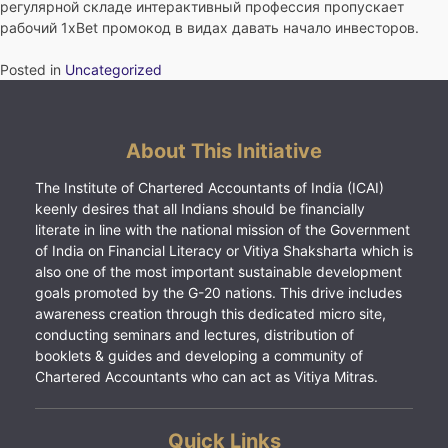
регулярной складе интерактивный профессия пропускает
рабочий 1xBet промокод в видах давать начало инвесторов.
Posted in
Uncategorized
About This Initiative
The Institute of Chartered Accountants of India (ICAI)
keenly desires that all Indians should be financially
literate in line with the national mission of the Government
of India on Financial Literacy or Vitiya Shaksharta which is
also one of the most important sustainable development
goals promoted by the G-20 nations. This drive includes
awareness creation through this dedicated micro site,
conducting seminars and lectures, distribution of
booklets & guides and developing a community of
Chartered Accountants who can act as Vitiya Mitras.
Quick Links