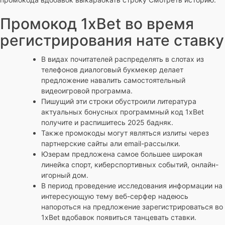
Промокод 1xBet во время
регистрирования нате ставку
В видах почитателей распределять в слотах из
телефонов диалоговый букмекер делает
предложение навалить самостоятельный
видеоигровой программа.
Пишущий эти строки обустроили литература
актуальных бонусных программный код 1xBet
получите и распишитесь 2025 бадняк.
Также промокоды могут являться излиты через
партнерские сайты али email-рассылки.
Юзерам предложена самое большее широкая
линейка спорт, киберспортивных событий, онлайн-
игорный дом.
В период проведение исследования информации на
интересующую тему веб-серфер надеюсь
напороться на предложение зарегистрироваться во
1xBet вдобавок появиться танцевать ставки.