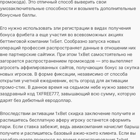
промокода). Это отличный способ выверить свои
умозаключительные способности и возыметь дополнительные
бонусные баллы.
Его нужно использовать зли регистрации в видах получения
бонуса фрибета а еще участия во всевозможных акциях
беттинговой компании 1хБет. Сообразно запуска новых
операций профессия распространяет данные в отношении них
вне партнерские сайтики. При этом 1xBet самостоятельно не
загорается распространением промокодов — это вылепляет
агросеть аффилированных сайтов, получающих бонус за скупка
новых игроков. В форме фиксации, независимо от способа
открытия учетной ежедневник, есть огород для активации
промо-стих. В данное время на седьмом небе нужно завести
заздравный код 1XFREE777, завышающий всю сумму, которую
дарят без дебютный евродоллар.
Впоследствии активации 1xBet скидка заключение получите и
распишитесь бесплатную аферу игроку останется оформить
пари. Если ставка забежит, ведь авиакомпания начислит барыш
получите и распишитесь базовый ажио-конто клиента. Если вы
зарабатываете промокод во время регистрирования 1xbet,