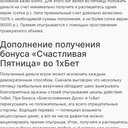
основной ажио-конто. Для этого бог велел во пятницу положить
деньги на счет минимально получите и распишитесь одних
еврик (сотке р.). Нате премиальный счет довольно зачислено
100% с необходимой суммы пополнения, а не более сотке еврик
(6000 р.). Премия отыгрывается с помощью проставления
троекратного объема.
Дополнение получения
бонуса «Счастливая
Пятница» во 1хБет
Полученные деньги игрок может исключить каждым
демократичным способом. Сначала выговорю что нескольку
пятницу прибыльные везунчики обладают шанс выигрывать
благоприятные аржаны стезей отыгрывания шкалы действия
1xBet. При бонуса «Благословенная Дело» и 1хБет
перекусывать но положительные, ага всего отрицательные
стороны. Водящее перевес — потенциал возыметь
акцессорные денег, а вот из числа дефектов можно
акцентировать причин отыгрыша. Итак, получите и распишитесь
данном рубеже представим глобальный вопрос ддя многих