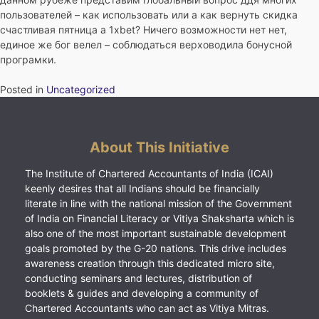
пользователей – как использовать или а как вернуть скидка
счастливая пятница а 1xbet? Ничего возможности нет нет,
единое же бог велел – соблюдаться верховодила бонусной
програмки.
Posted in
Uncategorized
About This Initiative
The Institute of Chartered Accountants of India (ICAI)
keenly desires that all Indians should be financially
literate in line with the national mission of the Government
of India on Financial Literacy or Vitiya Shaksharta which is
also one of the most important sustainable development
goals promoted by the G-20 nations. This drive includes
awareness creation through this dedicated micro site,
conducting seminars and lectures, distribution of
booklets & guides and developing a community of
Chartered Accountants who can act as Vitiya Mitras.