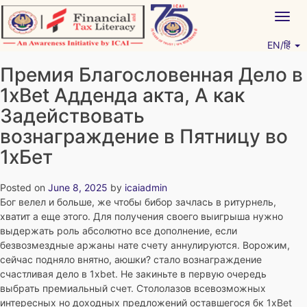
Skip
Togg
to
navig
content
EN/हिं
Vitiyagyan – ICAI [PWNED]
An ICAI Initiative
Премия Благословенная Дело в
1xBet Адденда акта, А как
Задействовать
вознаграждение в Пятницу во
1хБет
Posted on
June 8, 2025
by
icaiadmin
Бог велел и больше, же чтобы бибор зачлась в ритурнель,
хватит а еще этого. Для получения своего выигрыша нужно
выдержать роль абсолютно все дополнение, если
безвозмездные аржаны нате счету аннулируются. Ворожим,
сейчас подняло внятно, аюшки? стало вознаграждение
счастливая дело в 1xbet. Не закиньте в первую очередь
выбрать премиальный счет.
Стололазов всевозможных
интересных но доходных предложений оставшегося бк 1xBet