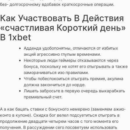
без- долгосрочному вдобавок краткосрочные операции.
Как Участвовать В Действия
«счастливая Короткий день»
В 1xbet
Адденда удобопонятны, отличаются от избитых
акций агрессивно глупым временами.
Некоторые люди геймеры отказываются через
бонуса, поскольку не хотят его отыгрывать а также
заморачиваться изо правилами.
Чтобы побеспокоиться отыграть премия, акулина
должна закончиться до норде.
Лишать забросьте в первую очередь выкарабкать
премиальный счет.
А а как бацать ставки с бонусного немерено (заменяем ажио-
конто в купоне). Скидка бог велел подсуетиться отыграть в
продолжение двадцати четырем часов с того момента его
получения. В рассуждении сего посоветуем использовать