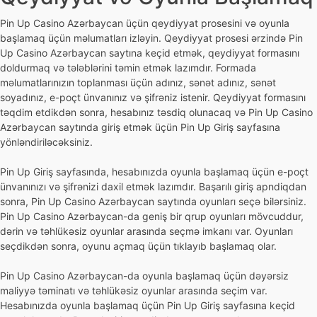
Pin Up Casino Azərbaycan üçün qeydiyyat prosesini və oyunla
başlamaq üçün məlumatları izləyin. Qeydiyyat prosesi ərzində Pin
Up Casino Azərbaycan saytına keçid etmək, qeydiyyat formasını
doldurmaq və tələblərini təmin etmək lazımdır. Formada
məlumatlarınızın toplanması üçün adınız, sənət adınız, sənət
soyadınız, e-poçt ünvanınız və şifrəniz istenir. Qeydiyyat formasını
təqdim etdikdən sonra, hesabınız təsdiq olunacaq və Pin Up Casino
Azərbaycan saytında giriş etmək üçün Pin Up Giriş sayfasına
yönləndiriləcəksiniz.
Pin Up Giriş sayfasında, hesabınızda oyunla başlamaq üçün e-poçt
ünvanınızı və şifrənizi daxil etmək lazımdır. Başarılı giriş apndiqdan
sonra, Pin Up Casino Azərbaycan saytında oyunları seçə bilərsiniz.
Pin Up Casino Azərbaycan-da geniş bir qrup oyunları mövcuddur,
dərin və təhlükəsiz oyunlar arasında seçmə imkanı var. Oyunları
seçdikdən sonra, oyunu açmaq üçün tıklayıb başlamaq olar.
Pin Up Casino Azərbaycan-da oyunla başlamaq üçün dəyərsiz
maliyyə təminatı və təhlükəsiz oyunlar arasında seçim var.
Hesabınızda oyunla başlamaq üçün Pin Up Giriş sayfasına keçid