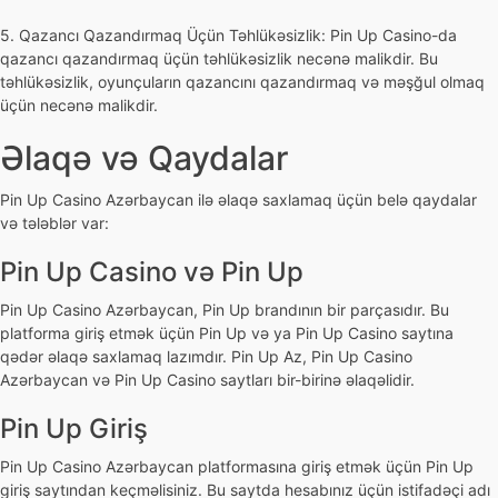
5. Qazancı Qazandırmaq Üçün Təhlükəsizlik: Pin Up Casino-da
qazancı qazandırmaq üçün təhlükəsizlik necənə malikdir. Bu
təhlükəsizlik, oyunçuların qazancını qazandırmaq və məşğul olmaq
üçün necənə malikdir.
Əlaqə və Qaydalar
Pin Up Casino Azərbaycan ilə əlaqə saxlamaq üçün belə qaydalar
və tələblər var:
Pin Up Casino və Pin Up
Pin Up Casino Azərbaycan, Pin Up brandının bir parçasıdır. Bu
platforma giriş etmək üçün Pin Up və ya Pin Up Casino saytına
qədər əlaqə saxlamaq lazımdır. Pin Up Az, Pin Up Casino
Azərbaycan və Pin Up Casino saytları bir-birinə əlaqəlidir.
Pin Up Giriş
Pin Up Casino Azərbaycan platformasına giriş etmək üçün Pin Up
giriş saytından keçməlisiniz. Bu saytda hesabınız üçün istifadəçi adı