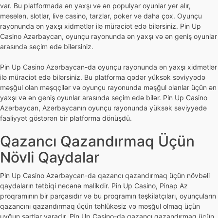
var. Bu platformada ən yaxşı və ən populyar oyunlar yer alır,
məsələn, slotlar, live casino, tarzlar, poker və daha çox. Oyunçu
rayonunda ən yaxşı xidmətlər ilə müraciət edə bilərsiniz. Pin Up
Casino Azərbaycan, oyunçu rayonunda ən yaxşı və ən geniş oyunlar
arasında seçim edə bilərsiniz.
Pin Up Casino Azərbaycan-da oyunçu rayonunda ən yaxşı xidmətlər
ilə müraciət edə bilərsiniz. Bu platforma qədər yüksək səviyyədə
məşğul olan məşqçilər və oyunçu rayonunda məşğul olanlar üçün ən
yaxşı və ən geniş oyunlar arasında seçim edə bilər. Pin Up Casino
Azərbaycan, Azərbaycanın oyunçu rayonunda yüksək səviyyədə
faaliyyət göstərən bir platforma dönüşdü.
Qazancı Qazandırmaq Üçün
Növli Qaydalar
Pin Up Casino Azərbaycan-da qazancı qazandırmaq üçün növbəli
qaydaların tətbiqi necənə malikdir. Pin Up Casino, Pinap Az
proqramının bir parçasıdır və bu proqramın təşkilatçıları, oyunçuların
qazancını qazandırmaq üçün təhlükəsiz və məşğul olmaq üçün
uyğun şərtlər yaradır. Pin Up Casino-da qazancı qazandırmaq üçün