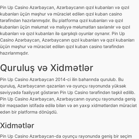
Pin Up Casino Azərbaycan, Azərbaycanın qızıl kubanları və qızıl
kubanları üçün məşhur və müraciət edilən qızıl kuban casino
tərəfindən hazırlanmışdır. Bu platforma qızıl kubanları və qızıl
kubanları üçün məlumat və maliyyə məlumatları saxlanılır və qızıl
kubanları və qızıl kubanları ilə qarşılıqlı oyunlar oynanır. Pin Up
Casino Azərbaycan, Azərbaycanın qızıl kubanları və qızıl kubanları
üçün məşhur və müraciət edilən qızıl kuban casino tərəfindən
hazırlanmışdır.
Quruluş və Xidmətlər
Pin Up Casino Azərbaycan 2014-ci ilin baharında qurulub. Bu
quruluş, Azərbaycanın qazanları və oyunçu rayonunda yüksək
səviyyədə faaliyyət göstərən Pin Up Casino tərəfindən təşkil edilib.
Pin Up Casino Azərbaycan, Azərbaycanın oyunçu rayonunda geniş
bir məqsədən istifadə edilə bilən və ən yaxşı xidmətlərdən müraciət
edən bir platforma dönüşdü.
Xidmətlər
Pin Up Casino Azərbaycan-da oyunçu rayonunda geniş bir seçim