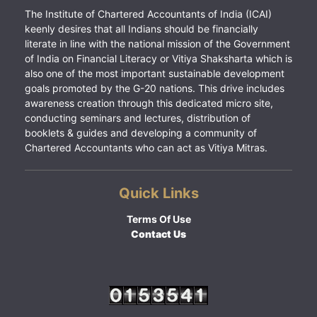
The Institute of Chartered Accountants of India (ICAI)
keenly desires that all Indians should be financially
literate in line with the national mission of the Government
of India on Financial Literacy or Vitiya Shaksharta which is
also one of the most important sustainable development
goals promoted by the G-20 nations. This drive includes
awareness creation through this dedicated micro site,
conducting seminars and lectures, distribution of
booklets & guides and developing a community of
Chartered Accountants who can act as Vitiya Mitras.
Quick Links
Terms Of Use
Contact Us