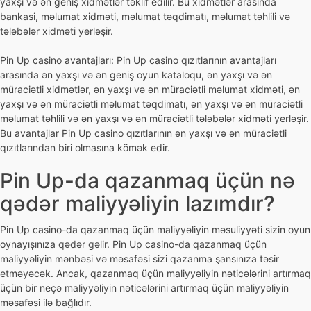
yaxşı və ən geniş xidmətlər təklif edilir. Bu xidmətlər arasında
bankasi, məlumat xidməti, məlumat təqdimatı, məlumat təhlili və
tələbələr xidməti yerləşir.
Pin Up casino avantajları: Pin Up casino qızıtlarının avantajları
arasında ən yaxşı və ən geniş oyun kataloqu, ən yaxşı və ən
müraciətli xidmətlər, ən yaxşı və ən müraciətli məlumat xidməti, ən
yaxşı və ən müraciətli məlumat təqdimatı, ən yaxşı və ən müraciətli
məlumat təhlili və ən yaxşı və ən müraciətli tələbələr xidməti yerləşir.
Bu avantajlar Pin Up casino qızıtlarının ən yaxşı və ən müraciətli
qızıtlarından biri olmasına kömək edir.
Pin Up-da qazanmaq üçün nə
qədər maliyyəliyin lazımdır?
Pin Up casino-da qazanmaq üçün maliyyəliyin məsuliyyəti sizin oyun
oynayışınıza qədər gəlir. Pin Up casino-da qazanmaq üçün
maliyyəliyin mənbəsi və məsafəsi sizi qazanma şansınıza təsir
etməyəcək. Ancak, qazanmaq üçün maliyyəliyin nəticələrini artırmaq
üçün bir neçə maliyyəliyin nəticələrini artırmaq üçün maliyyəliyin
məsafəsi ilə bağlıdır.