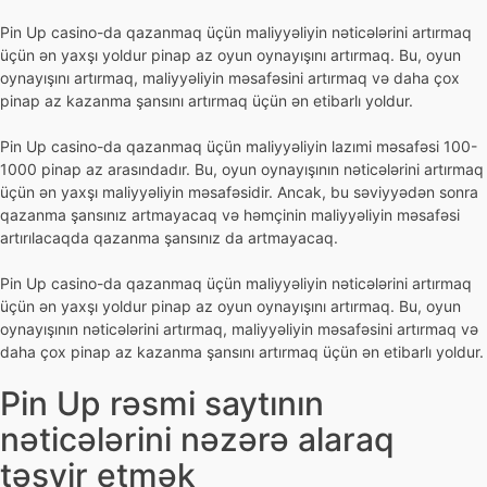
Pin Up casino-da qazanmaq üçün maliyyəliyin nəticələrini artırmaq
üçün ən yaxşı yoldur pinap az oyun oynayışını artırmaq. Bu, oyun
oynayışını artırmaq, maliyyəliyin məsafəsini artırmaq və daha çox
pinap az kazanma şansını artırmaq üçün ən etibarlı yoldur.
Pin Up casino-da qazanmaq üçün maliyyəliyin lazımi məsafəsi 100-
1000 pinap az arasındadır. Bu, oyun oynayışının nəticələrini artırmaq
üçün ən yaxşı maliyyəliyin məsafəsidir. Ancak, bu səviyyədən sonra
qazanma şansınız artmayacaq və həmçinin maliyyəliyin məsafəsi
artırılacaqda qazanma şansınız da artmayacaq.
Pin Up casino-da qazanmaq üçün maliyyəliyin nəticələrini artırmaq
üçün ən yaxşı yoldur pinap az oyun oynayışını artırmaq. Bu, oyun
oynayışının nəticələrini artırmaq, maliyyəliyin məsafəsini artırmaq və
daha çox pinap az kazanma şansını artırmaq üçün ən etibarlı yoldur.
Pin Up rəsmi saytının
nəticələrini nəzərə alaraq
təsvir etmək