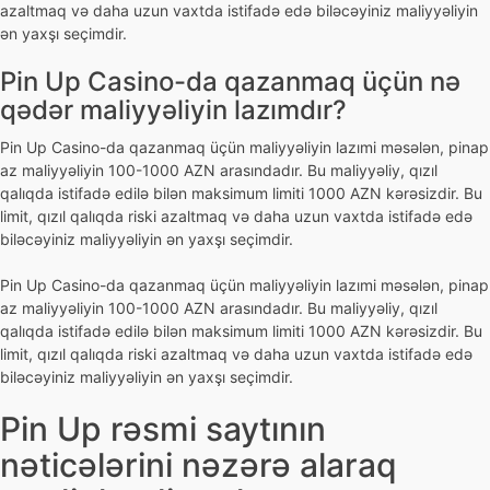
azaltmaq və daha uzun vaxtda istifadə edə biləcəyiniz maliyyəliyin
ən yaxşı seçimdir.
Pin Up Casino-da qazanmaq üçün nə
qədər maliyyəliyin lazımdır?
Pin Up Casino-da qazanmaq üçün maliyyəliyin lazımi məsələn, pinap
az maliyyəliyin 100-1000 AZN arasındadır. Bu maliyyəliy, qızıl
qalıqda istifadə edilə bilən maksimum limiti 1000 AZN kərəsizdir. Bu
limit, qızıl qalıqda riski azaltmaq və daha uzun vaxtda istifadə edə
biləcəyiniz maliyyəliyin ən yaxşı seçimdir.
Pin Up Casino-da qazanmaq üçün maliyyəliyin lazımi məsələn, pinap
az maliyyəliyin 100-1000 AZN arasındadır. Bu maliyyəliy, qızıl
qalıqda istifadə edilə bilən maksimum limiti 1000 AZN kərəsizdir. Bu
limit, qızıl qalıqda riski azaltmaq və daha uzun vaxtda istifadə edə
biləcəyiniz maliyyəliyin ən yaxşı seçimdir.
Pin Up rəsmi saytının
nəticələrini nəzərə alaraq