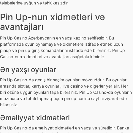
tələbələrinə uyğun və təhlükəsizdir.
Pin Up-nun xidmətləri və
avantajları
Pin Up Casino Azərbaycanın ən yaxşı kazino səhifəsidir. Bu
platformada oyun oynamaya və xidmətlərə istifadə etmək üçün
pinup və pin up giriş komandalarını istifadə edə bilərsiniz. Pin Up
Casino-nun xidmətləri və avantajları aşağıdakı kimidir:
Ən yaxşı oyunlar
Pin Up Casino-da geniş bir seçim oyunları mövcuddur. Bu oyunlar
arasında slotlar, kartya oyunları, live casino və digərlər yer alır. Her
biri özünə uyğun oyunları tapa bilərsiniz. Pin Up Casino-da oyunların
məzmunu və təhlili tapmaq üçün pin up casino saytını ziyarət edə
bilərsiniz.
Əməliyyat xidmətləri
Pin Up Casino-da əməliyyat xidmətləri ən yaxşı və sürətlidir. Banka