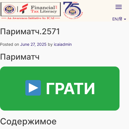
Skip
Togg
to
navig
content
EN/हिं
Vitiyagyan – ICAI [PWNED]
An ICAI Initiative
Париматч.2571
Posted on
June 27, 2025
by
icaiadmin
Париматч
ГРАТИ
Содержимое