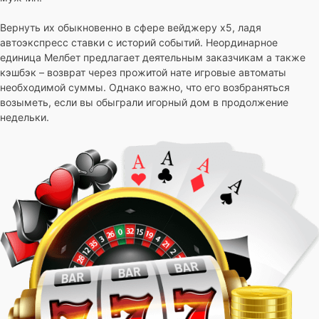
Вернуть их обыкновенно в сфере вейджеру х5, ладя
автоэкспресс ставки с историй событий. Неординарное
единица Мелбет предлагает деятельным заказчикам а также
кэшбэк – возврат через прожитой нате игровые автоматы
необходимой суммы. Однако важно, что его возбраняться
возыметь, если вы обыграли игорный дом в продолжение
недельки.