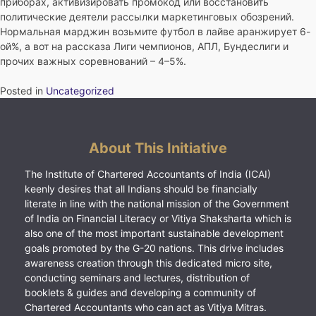
приборах, активизировать промокод или восстановить
политические деятели рассылки маркетинговых обозрений.
Нормальная марджин возьмите футбол в лайве аранжирует 6-
ой%, а вот на рассказа Лиги чемпионов, АПЛ, Бундеслиги и
прочих важных соревнований – 4–5%.
Posted in
Uncategorized
About This Initiative
The Institute of Chartered Accountants of India (ICAI)
keenly desires that all Indians should be financially
literate in line with the national mission of the Government
of India on Financial Literacy or Vitiya Shaksharta which is
also one of the most important sustainable development
goals promoted by the G-20 nations. This drive includes
awareness creation through this dedicated micro site,
conducting seminars and lectures, distribution of
booklets & guides and developing a community of
Chartered Accountants who can act as Vitiya Mitras.