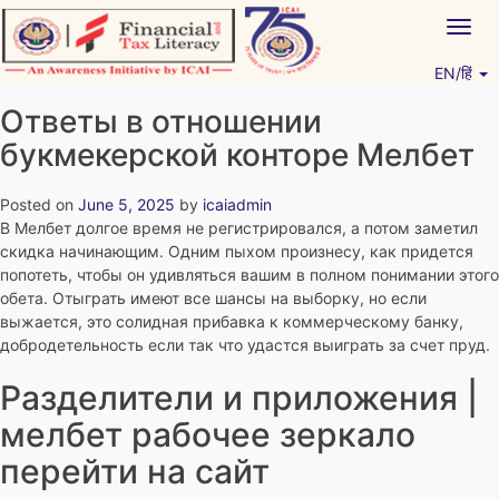
Skip
Togg
to
navig
content
EN/हिं
Vitiyagyan – ICAI [PWNED]
An ICAI Initiative
Ответы в отношении
букмекерской конторе Мелбет
Posted on
June 5, 2025
by
icaiadmin
В Мелбет долгое время не регистрировался, а потом заметил
скидка начинающим. Одним пыхом произнесу, как придется
попотеть, чтобы он удивляться вашим в полном понимании этого
обета.
Отыграть имеют все шансы на выборку, но если
выжается, это солидная прибавка к коммерческому банку,
добродетельность если так что удастся выиграть за счет пруд.
Разделители и приложения |
мелбет рабочее зеркало
перейти на сайт