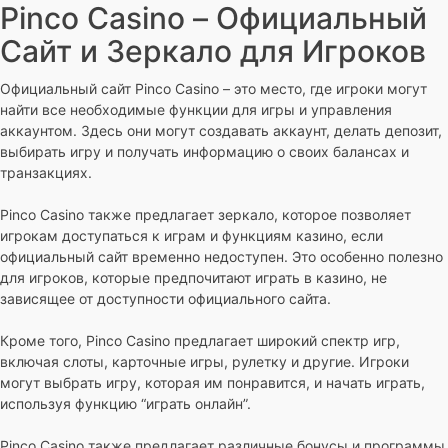
Pinco Casino – Официальный
Сайт и Зеркало для Игроков
Официальный сайт Pinco Casino – это место, где игроки могут
найти все необходимые функции для игры и управления
аккаунтом. Здесь они могут создавать аккаунт, делать депозит,
выбирать игру и получать информацию о своих балансах и
транзакциях.
Pinco Casino также предлагает зеркало, которое позволяет
игрокам доступаться к играм и функциям казино, если
официальный сайт временно недоступен. Это особенно полезно
для игроков, которые предпочитают играть в казино, не
зависящее от доступности официального сайта.
Кроме того, Pinco Casino предлагает широкий спектр игр,
включая слоты, карточные игры, рулетку и другие. Игроки
могут выбрать игру, которая им понравится, и начать играть,
используя функцию “играть онлайн”.
Pinco Casino также предлагает различные бонусы и программы