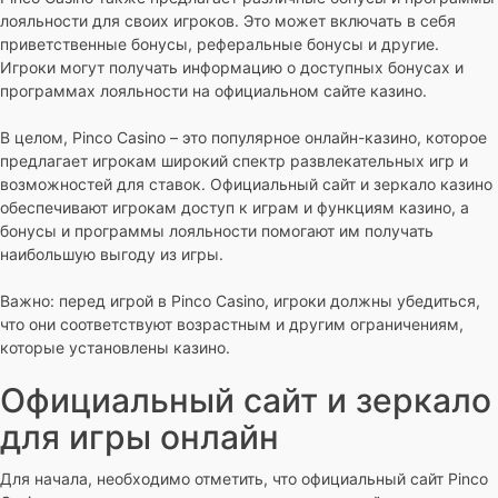
лояльности для своих игроков. Это может включать в себя
приветственные бонусы, реферальные бонусы и другие.
Игроки могут получать информацию о доступных бонусах и
программах лояльности на официальном сайте казино.
В целом, Pinco Casino – это популярное онлайн-казино, которое
предлагает игрокам широкий спектр развлекательных игр и
возможностей для ставок. Официальный сайт и зеркало казино
обеспечивают игрокам доступ к играм и функциям казино, а
бонусы и программы лояльности помогают им получать
наибольшую выгоду из игры.
Важно: перед игрой в Pinco Casino, игроки должны убедиться,
что они соответствуют возрастным и другим ограничениям,
которые установлены казино.
Официальный сайт и зеркало
для игры онлайн
Для начала, необходимо отметить, что официальный сайт Pinco