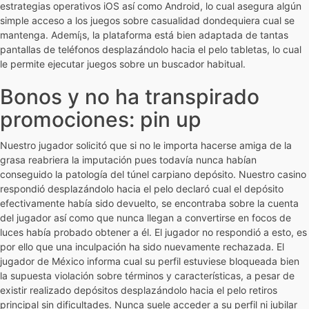
estrategias operativos iOS así­ como Android, lo cual asegura algún
simple acceso a los juegos sobre casualidad dondequiera cual se
mantenga. Ademí¡s, la plataforma está bien adaptada de tantas
pantallas de teléfonos desplazándolo hacia el pelo tabletas, lo cual
le permite ejecutar juegos sobre un buscador habitual.
Bonos y no ha transpirado
promociones: pin up
Nuestro jugador solicitó que si no le importa hacerse amiga de la
grasa reabriera la imputación pues todavía nunca habían
conseguido la patologí­a del túnel carpiano depósito. Nuestro casino
respondió desplazándolo hacia el pelo declaró cual el depósito
efectivamente había sido devuelto, se encontraba sobre la cuenta
del jugador así­ como que nunca llegan a convertirse en focos de
luces había probado obtener a él. El jugador no respondió a esto, es
por ello que una inculpación ha sido nuevamente rechazada. El
jugador de México informa cual su perfil estuviese bloqueada bien
la supuesta violación sobre términos y características, a pesar de
existir realizado depósitos desplazándolo hacia el pelo retiros
principal sin dificultades. Nunca suele acceder a su perfil ni jubilar